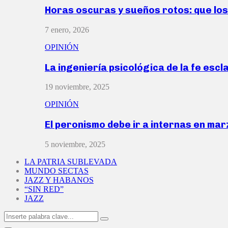
Horas oscuras y sueños rotos: que lo
7 enero, 2026
OPINIÓN
La ingeniería psicológica de la fe escl
19 noviembre, 2025
OPINIÓN
El peronismo debe ir a internas en ma
5 noviembre, 2025
LA PATRIA SUBLEVADA
MUNDO SECTAS
JAZZ Y HABANOS
“SIN RED”
JAZZ
Search
Search
for: