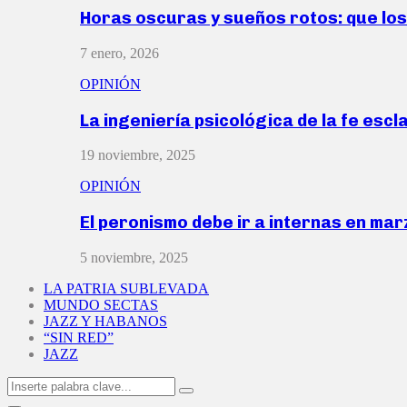
Horas oscuras y sueños rotos: que lo
7 enero, 2026
OPINIÓN
La ingeniería psicológica de la fe escl
19 noviembre, 2025
OPINIÓN
El peronismo debe ir a internas en ma
5 noviembre, 2025
LA PATRIA SUBLEVADA
MUNDO SECTAS
JAZZ Y HABANOS
“SIN RED”
JAZZ
Search
Search
for: