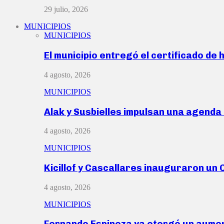
29 julio, 2026
MUNICIPIOS
MUNICIPIOS
El municipio entregó el certificado de 
4 agosto, 2026
MUNICIPIOS
Alak y Susbielles impulsan una agend
4 agosto, 2026
MUNICIPIOS
Kicillof y Cascallares inauguraron u
4 agosto, 2026
MUNICIPIOS
Fernando Espinoza ya otorgó un aume