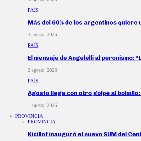
PAÍS
Más del 60% de los argentinos quiere
3 agosto, 2026
PAÍS
El mensaje de Angelelli al peronismo: 
2 agosto, 2026
PAÍS
Agosto llega con otro golpe al bolsill
1 agosto, 2026
PROVINCIA
PROVINCIA
Kicillof inauguró el nuevo SUM del Ce