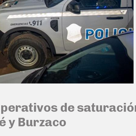
erativos de saturación 
é y Burzaco