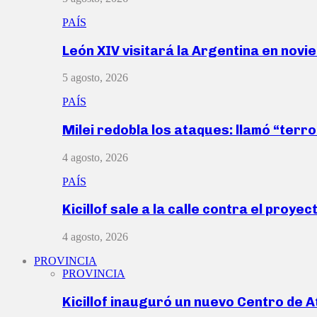
PAÍS
León XIV visitará la Argentina en nov
5 agosto, 2026
PAÍS
Milei redobla los ataques: llamó “ter
4 agosto, 2026
PAÍS
Kicillof sale a la calle contra el proye
4 agosto, 2026
PROVINCIA
PROVINCIA
Kicillof inauguró un nuevo Centro de 