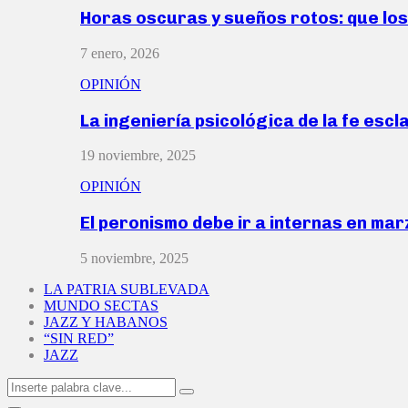
Horas oscuras y sueños rotos: que lo
7 enero, 2026
OPINIÓN
La ingeniería psicológica de la fe escl
19 noviembre, 2025
OPINIÓN
El peronismo debe ir a internas en ma
5 noviembre, 2025
LA PATRIA SUBLEVADA
MUNDO SECTAS
JAZZ Y HABANOS
“SIN RED”
JAZZ
Search
Search
for: