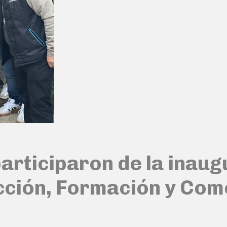
participaron de la inau
ción, Formación y Come