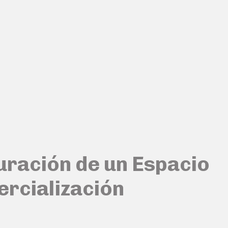
guración de un Espacio
rcialización