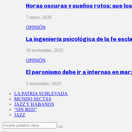
Horas oscuras y sueños rotos: que lo
7 enero, 2026
OPINIÓN
La ingeniería psicológica de la fe escl
19 noviembre, 2025
OPINIÓN
El peronismo debe ir a internas en ma
5 noviembre, 2025
LA PATRIA SUBLEVADA
MUNDO SECTAS
JAZZ Y HABANOS
“SIN RED”
JAZZ
Search
Search
for: