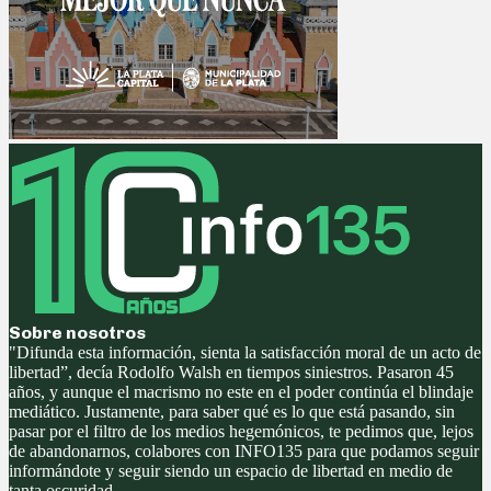
Sobre nosotros
"Difunda esta información, sienta la satisfacción moral de un acto de
libertad”, decía Rodolfo Walsh en tiempos siniestros. Pasaron 45
años, y aunque el macrismo no este en el poder continúa el blindaje
mediático. Justamente, para saber qué es lo que está pasando, sin
pasar por el filtro de los medios hegemónicos, te pedimos que, lejos
de abandonarnos, colabores con INFO135 para que podamos seguir
informándote y seguir siendo un espacio de libertad en medio de
tanta oscuridad.