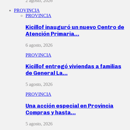
2 agosto, 2026
PROVINCIA
PROVINCIA
Kicillof inauguró un nuevo Centro de
Atención Primaria…
6 agosto, 2026
PROVINCIA
Kicillof entregó viviendas a familias
de General La…
5 agosto, 2026
PROVINCIA
Una acción especial en Provincia
Compras y hasta…
5 agosto, 2026