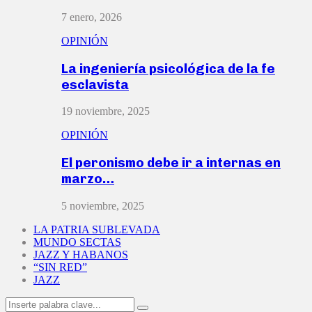
7 enero, 2026
OPINIÓN
La ingeniería psicológica de la fe
esclavista
19 noviembre, 2025
OPINIÓN
El peronismo debe ir a internas en
marzo…
5 noviembre, 2025
LA PATRIA SUBLEVADA
MUNDO SECTAS
JAZZ Y HABANOS
“SIN RED”
JAZZ
Search