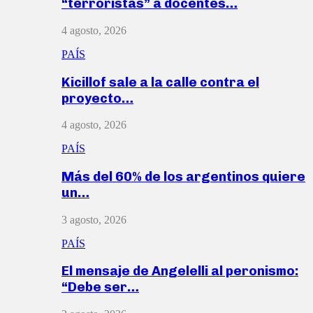
“terroristas” a docentes…
4 agosto, 2026
PAÍS
Kicillof sale a la calle contra el
proyecto…
4 agosto, 2026
PAÍS
Más del 60% de los argentinos quiere
un…
3 agosto, 2026
PAÍS
El mensaje de Angelelli al peronismo:
“Debe ser…