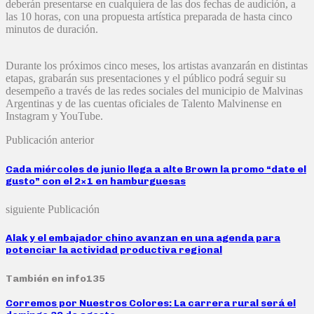
deberán presentarse en cualquiera de las dos fechas de audición, a
las 10 horas, con una propuesta artística preparada de hasta cinco
minutos de duración.
Durante los próximos cinco meses, los artistas avanzarán en distintas
etapas, grabarán sus presentaciones y el público podrá seguir su
desempeño a través de las redes sociales del municipio de Malvinas
Argentinas y de las cuentas oficiales de Talento Malvinense en
Instagram y YouTube.
Publicación anterior
Cada miércoles de junio llega a alte Brown la promo “date el
gusto” con el 2×1 en hamburguesas
siguiente Publicación
Alak y el embajador chino avanzan en una agenda para
potenciar la actividad productiva regional
También en info135
Corremos por Nuestros Colores: La carrera rural será el