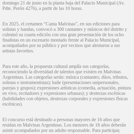
domingo 21 de junio en la planta baja del Palacio Municipal (Av.
Pdte. Perón 4276), a partir de las 10 horas.
En 2025, el certamen “Canta Malvinas”, en sus ediciones para
solistas y bandas, convocó a 300 cantantes y músicos del distrito y
culminó su cuarta edición con una gran presentación de los ocho
finalistas en un escenario montado frente al Palacio Municipal,
acompañados por su público y por vecinos que alentaron a sus
artistas favoritos.
Para este año, la propuesta cultural amplía sus categorías,
reconociendo la diversidad de talentos que existen en Malvinas
Argentinas. Las categorías serán: música (cantantes, dúos, tributos,
solistas e instrumentistas); baile (presentaciones unipersonales,
parejas y grupos); expresiones artísticas (comedia, actuación, pintura
en vivo, recitadores y expresiones urbanas); y destrezas escénicas
(habilidades con objetos, destrezas corporales y expresiones físicas
escénicas).
El concurso está destinado a personas mayores de 16 años que
residan en Malvinas Argentinas. Los menores de 18 años deberán
asistir acompañados por un adulto responsable. Para participar,