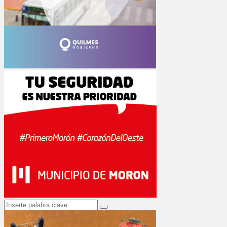
Search
Search
for: