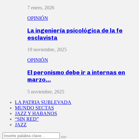
7 enero, 2026
OPINIÓN
La ingeniería psicológica de la fe
esclavista
19 noviembre, 2025
OPINIÓN
El peronismo debe ir a internas en
marzo…
5 noviembre, 2025
LA PATRIA SUBLEVADA
MUNDO SECTAS
JAZZ Y HABANOS
“SIN RED”
JAZZ
Search