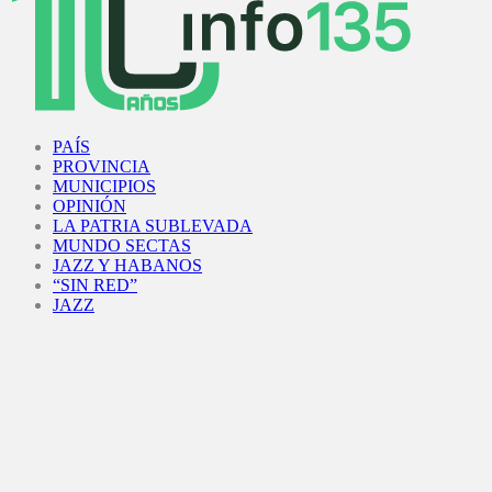
Facebook
Twitter
Instagram
Youtube
PAÍS
PROVINCIA
MUNICIPIOS
OPINIÓN
LA PATRIA SUBLEVADA
MUNDO SECTAS
JAZZ Y HABANOS
“SIN RED”
JAZZ