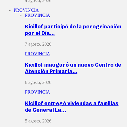
4 agosto, 2026
PROVINCIA
PROVINCIA
Kicillof participó de la peregrinación
por el Día…
7 agosto, 2026
PROVINCIA
Kicillof inauguró un nuevo Centro de
Atención Primaria…
6 agosto, 2026
PROVINCIA
Kicillof entregó viviendas a familias
de General La…
5 agosto, 2026