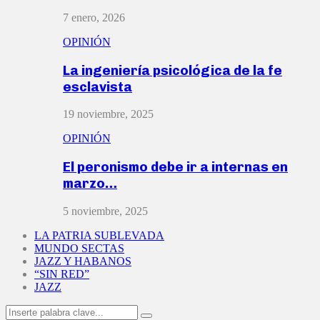
7 enero, 2026
OPINIÓN
La ingeniería psicológica de la fe
esclavista
19 noviembre, 2025
OPINIÓN
El peronismo debe ir a internas en
marzo…
5 noviembre, 2025
LA PATRIA SUBLEVADA
MUNDO SECTAS
JAZZ Y HABANOS
“SIN RED”
JAZZ
Search