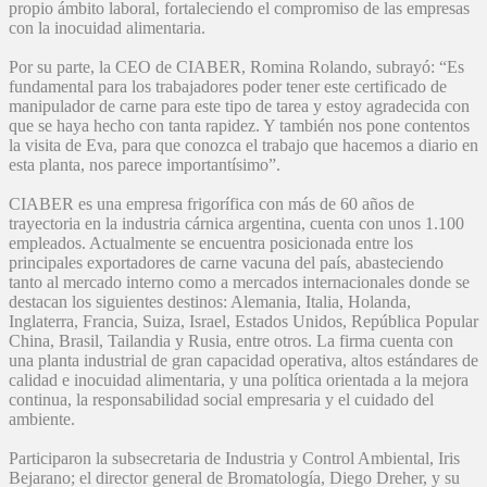
propio ámbito laboral, fortaleciendo el compromiso de las empresas
con la inocuidad alimentaria.
Por su parte, la CEO de CIABER, Romina Rolando, subrayó: “Es
fundamental para los trabajadores poder tener este certificado de
manipulador de carne para este tipo de tarea y estoy agradecida con
que se haya hecho con tanta rapidez. Y también nos pone contentos
la visita de Eva, para que conozca el trabajo que hacemos a diario en
esta planta, nos parece importantísimo”.
CIABER es una empresa frigorífica con más de 60 años de
trayectoria en la industria cárnica argentina, cuenta con unos 1.100
empleados. Actualmente se encuentra posicionada entre los
principales exportadores de carne vacuna del país, abasteciendo
tanto al mercado interno como a mercados internacionales donde se
destacan los siguientes destinos: Alemania, Italia, Holanda,
Inglaterra, Francia, Suiza, Israel, Estados Unidos, República Popular
China, Brasil, Tailandia y Rusia, entre otros. La firma cuenta con
una planta industrial de gran capacidad operativa, altos estándares de
calidad e inocuidad alimentaria, y una política orientada a la mejora
continua, la responsabilidad social empresaria y el cuidado del
ambiente.
Participaron la subsecretaria de Industria y Control Ambiental, Iris
Bejarano; el director general de Bromatología, Diego Dreher, y su