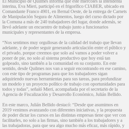
El Municipio de Quilmes informa que este miércoles la intendenta
interina, Eva Mieri, participó en el frigorífico CIABER, ubicado en
Comandante Franco 4901, en Bernal Oeste, de la entrega de Carnets
de Manipulación Segura de Alimentos, luego del curso dictado por
la Comuna a más de 240 trabajadores del lugar, donde además, se
llevó adelante un encuentro de trabajo junto a funcionarios
municipales y representantes de la empresa.
“Nos sentimos muy orgullosas de la calidad del trabajo que llevan
adelante, y de poder seguir generando articulación entre el público y
el privado, porque creemos que solo así vamos a poder volver a
poner de pie, no solo al sistema productivo que hoy está tan
golpeado, sino también a la comunidad en su conjunto. En este
sentido, desde Quilmes nos van a seguir encontrando en ese camino,
con este tipo de programas para que los trabajadores sigan
adquiriendo nuevas herramientas para sus tareas, para profundizar
un modelo y un proyecto político de trabajo con oportunidades para
todos y todas”, señaló Mieri, acompañada por el secretario de la
Agencia de Fiscalización y Desarrollo Económico, Julián Bellido.
En este marco, Julián Bellido destacó: “Desde que asumimos en
2019 venimos avanzando con diferentes iniciativas, y la propuesta
de poder dictar los cursos en las distintas empresas tiene que ver con
facilitarles, no solo a las firmas, sino también a los trabajadores y a
las trabajadoras, para que sea algo mucho más eficaz, más rápido, y