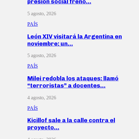
presión social frenó…
5 agosto, 2026
PAÍS
León XIV visitará la Argentina en
noviembre: un…
5 agosto, 2026
PAÍS
Milei redobla los ataques: llamó
“terroristas” a docentes…
4 agosto, 2026
PAÍS
Kicillof sale a la calle contra el
proyecto…