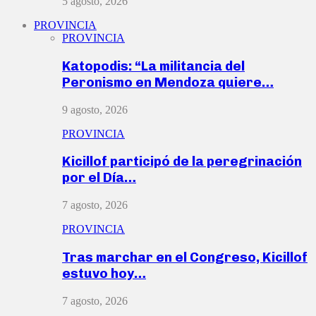
5 agosto, 2026
PROVINCIA
PROVINCIA
Katopodis: “La militancia del
Peronismo en Mendoza quiere…
9 agosto, 2026
PROVINCIA
Kicillof participó de la peregrinación
por el Día…
7 agosto, 2026
PROVINCIA
Tras marchar en el Congreso, Kicillof
estuvo hoy…
7 agosto, 2026