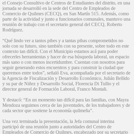
el Consejo Consultivo de Centros de Estudiantes del distrito, en una
jornada se desarrolló en la sede del Centro de Empleados de
Comercio de Quilmes (CECQ), en San Martín 515. Además, como
parte de la actividad y junto a funcionarios comunales, mantuvo una
reunión de trabajo con el secretario general del CECQ, Roberto
Rodríguez.
“Qué lindo ver a tantos pibes y a tantas pibas comprometidos no
solo con su futuro, sino también con su presente, sobre todo en este
contexto tan difícil. Con el Municipio estamos acá para poder
ofrecerles herramientas y hacer de esa búsqueda laboral, un espacio
más sano o con menos incertidumbre. Cuentan con nosotros para
seguir generando estos encuentros y para construir la ciudad que
queremos entre todos”, señaló Eva, acompañada por el secretario de
la Agencia de Fiscalización y Desarrollo Económico, Julián Bellido
y su par de Niñez y Desarrollo Social, Florencia Di Tullio y el
director general de Formación Laboral, Franco Montali.
Y destacó: “En un momento tan difícil para las familias, con Mayra
Mendoza seguimos cerca de las juventudes, de los trabajadores y de
cada sector que sostiene la economía quilmeña”.
Una vez terminada la presentación, la Jefa comunal interina
participó de una reunión junto a autoridades del Centro de
Empleados de Comercio de Quilmes, encabezado por su secretario