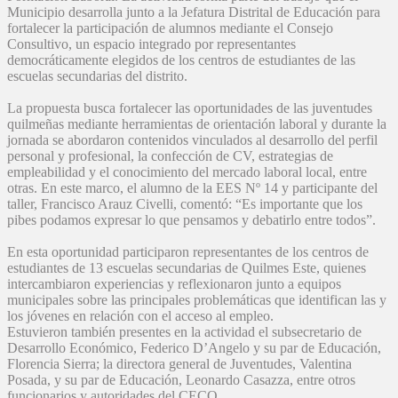
Municipio desarrolla junto a la Jefatura Distrital de Educación para
fortalecer la participación de alumnos mediante el Consejo
Consultivo, un espacio integrado por representantes
democráticamente elegidos de los centros de estudiantes de las
escuelas secundarias del distrito.
La propuesta busca fortalecer las oportunidades de las juventudes
quilmeñas mediante herramientas de orientación laboral y durante la
jornada se abordaron contenidos vinculados al desarrollo del perfil
personal y profesional, la confección de CV, estrategias de
empleabilidad y el conocimiento del mercado laboral local, entre
otras. En este marco, el alumno de la EES Nº 14 y participante del
taller, Francisco Arauz Civelli, comentó: “Es importante que los
pibes podamos expresar lo que pensamos y debatirlo entre todos”.
En esta oportunidad participaron representantes de los centros de
estudiantes de 13 escuelas secundarias de Quilmes Este, quienes
intercambiaron experiencias y reflexionaron junto a equipos
municipales sobre las principales problemáticas que identifican las y
los jóvenes en relación con el acceso al empleo.
Estuvieron también presentes en la actividad el subsecretario de
Desarrollo Económico, Federico D’Angelo y su par de Educación,
Florencia Sierra; la directora general de Juventudes, Valentina
Posada, y su par de Educación, Leonardo Casazza, entre otros
funcionarios y autoridades del CECQ.