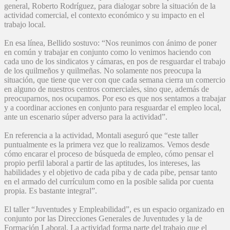
general, Roberto Rodríguez, para dialogar sobre la situación de la
actividad comercial, el contexto económico y su impacto en el
trabajo local.
En esa línea, Bellido sostuvo: “Nos reunimos con ánimo de poner
en común y trabajar en conjunto como lo venimos haciendo con
cada uno de los sindicatos y cámaras, en pos de resguardar el trabajo
de los quilmeños y quilmeñas. No solamente nos preocupa la
situación, que tiene que ver con que cada semana cierra un comercio
en alguno de nuestros centros comerciales, sino que, además de
preocuparnos, nos ocupamos. Por eso es que nos sentamos a trabajar
y a coordinar acciones en conjunto para resguardar el empleo local,
ante un escenario súper adverso para la actividad”.
En referencia a la actividad, Montali aseguró que “este taller
puntualmente es la primera vez que lo realizamos. Vemos desde
cómo encarar el proceso de búsqueda de empleo, cómo pensar el
propio perfil laboral a partir de las aptitudes, los intereses, las
habilidades y el objetivo de cada piba y de cada pibe, pensar tanto
en el armado del currículum como en la posible salida por cuenta
propia. Es bastante integral”.
El taller “Juventudes y Empleabilidad”, es un espacio organizado en
conjunto por las Direcciones Generales de Juventudes y la de
Formación Laboral. La actividad forma parte del trabajo que el