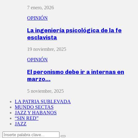
7 enero, 2026
OPINIÓN
La ingeniería psicológica de la fe
esclavista
19 noviembre, 2025
OPINIÓN
El peronismo debe ir a internas en
marzo…
5 noviembre, 2025
LA PATRIA SUBLEVADA
MUNDO SECTAS
JAZZ Y HABANOS
“SIN RED”
JAZZ
Search