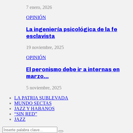
7 enero, 2026
OPINIÓN
La ingeniería psicológica de la fe
esclavista
19 noviembre, 2025
OPINIÓN
El peronismo debe ir a internas en
marzo…
5 noviembre, 2025
LA PATRIA SUBLEVADA
MUNDO SECTAS
JAZZ Y HABANOS
“SIN RED”
JAZZ
Search