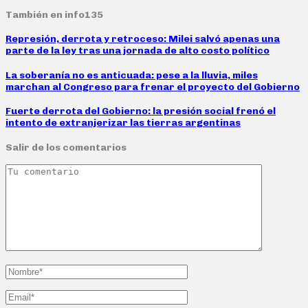
También en info135
Represión, derrota y retroceso: Milei salvó apenas una
parte de la ley tras una jornada de alto costo político
La soberanía no es anticuada: pese a la lluvia, miles
marchan al Congreso para frenar el proyecto del Gobierno
Fuerte derrota del Gobierno: la presión social frenó el
intento de extranjerizar las tierras argentinas
Salir de los comentarios