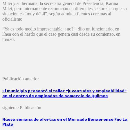
Milei y su hermana, la secretaria general de Presidencia, Karina
Milei, pero internamente reconocían en diferentes sectores en que su
situación es “muy débil”, según admiten fuentes cercanas al
oficialismo.
“Ya es todo medio impresentable, ¿no?”, dijo un funcionario, en
línea con el hastío que el caso genera casi desde su comienzo, en
marzo.
Publicación anterior
El municipio presentó el taller “juventudes y empleabilidad”
en el centro de empleados de comercio de Quilmes
siguiente Publicación
Nueva semana de ofertas en el Mercado Bonaerense Fijo La
Plata