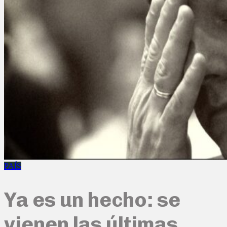
PAÍS
Ya es un hecho: se
vienen las últimas