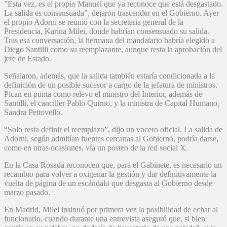
⁠”Esta vez, es el propio Manuel que ya reconoce que está desgastado.
La salida es consensuada”, dejaron trascender en el Gobierno. Ayer
el propio Adorni se reunió con la secretaria general de la
Presidencia, Karina Milei, donde habrían consensuado su salida.
Tras esa conversación, la hermana del mandatario habría elegido a
Diego Santilli como su reemplazante, aunque resta la aprobación del
jefe de Estado.
Señalaron, además, que la salida también estaría condicionada a la
definición de un posible sucesor a cargo de la jefatura de ministros.
Pican en punta como relevo el ministro del Interior, además de
Santilli, el canciller Pablo Quirno, y la ministra de Capital Humano,
Sandra Pettovello.
“Solo resta definir el reemplazo”, dijo un vocero oficial. La salida de
Adorni, según admitían fuentes cercanas al Gobierno, podría darse,
como en otras ocasiones, vía un posteo de la red social X.
En la Casa Rosada reconocen que, para el Gabinete, es necesario un
recambio para volver a oxigenar la gestión y dar definitivamente la
vuelta de página de un escándalo que desgasta al Gobierno desde
marzo pasado.
En Madrid, Milei insinuó por primera vez la posibilidad de echar al
funcionario, cuando durante una entrevista aseguró que, si bien