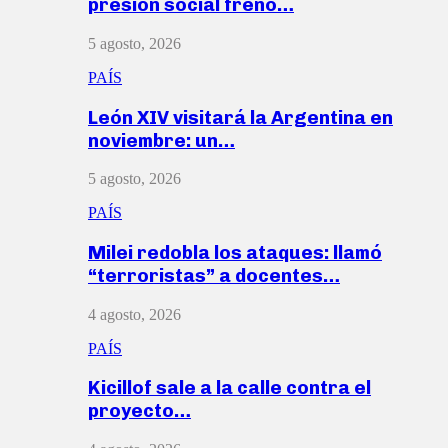
presión social frenó…
5 agosto, 2026
PAÍS
León XIV visitará la Argentina en
noviembre: un…
5 agosto, 2026
PAÍS
Milei redobla los ataques: llamó
“terroristas” a docentes…
4 agosto, 2026
PAÍS
Kicillof sale a la calle contra el
proyecto…