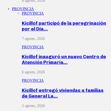
4 agosto, 2026
PROVINCIA
PROVINCIA
Kicillof participó de la peregrinación
por el Día…
7 agosto, 2026
PROVINCIA
Kicillof inauguró un nuevo Centro de
Atención Primaria…
6 agosto, 2026
PROVINCIA
Kicillof entregó viviendas a familias
de General La…
5 agosto, 2026