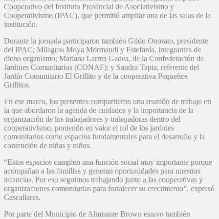
Cooperativo del Instituto Provincial de Asociativismo y
Cooperativismo (IPAC), que permitió ampliar una de las salas de la
institución.
Durante la jornada participaron también Gildo Onorato, presidente
del IPAC; Milagros Moya Mormandi y Estefanía, integrantes de
dicho organismo; Mariana Larrea Gadea, de la Confederación de
Jardines Comunitarios (CONAF); y Sandra Tapia, referente del
Jardín Comunitario El Grillito y de la cooperativa Pequeños
Grillitos.
En ese marco, los presentes compartieron una reunión de trabajo en
la que abordaron la agenda de cuidados y la importancia de la
organización de los trabajadores y trabajadoras dentro del
cooperativismo, poniendo en valor el rol de los jardines
comunitarios como espacios fundamentales para el desarrollo y la
contención de niñas y niños.
“Estos espacios cumplen una función social muy importante porque
acompañan a las familias y generan oportunidades para nuestras
infancias. Por eso seguimos trabajando junto a las cooperativas y
organizaciones comunitarias para fortalecer su crecimiento”, expresó
Cascallares.
Por parte del Municipio de Almirante Brown estuvo también