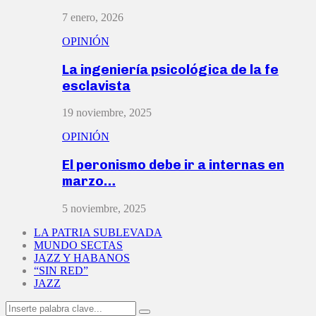
7 enero, 2026
OPINIÓN
La ingeniería psicológica de la fe
esclavista
19 noviembre, 2025
OPINIÓN
El peronismo debe ir a internas en
marzo…
5 noviembre, 2025
LA PATRIA SUBLEVADA
MUNDO SECTAS
JAZZ Y HABANOS
“SIN RED”
JAZZ
Search