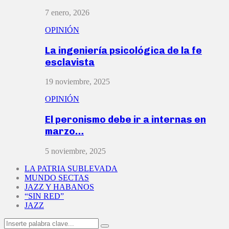
7 enero, 2026
OPINIÓN
La ingeniería psicológica de la fe
esclavista
19 noviembre, 2025
OPINIÓN
El peronismo debe ir a internas en
marzo…
5 noviembre, 2025
LA PATRIA SUBLEVADA
MUNDO SECTAS
JAZZ Y HABANOS
“SIN RED”
JAZZ
Search