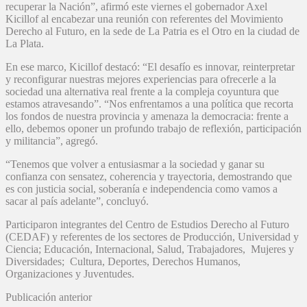
recuperar la Nación”, afirmó este viernes el gobernador Axel
Kicillof al encabezar una reunión con referentes del Movimiento
Derecho al Futuro, en la sede de La Patria es el Otro en la ciudad de
La Plata.
En ese marco, Kicillof destacó: “El desafío es innovar, reinterpretar
y reconfigurar nuestras mejores experiencias para ofrecerle a la
sociedad una alternativa real frente a la compleja coyuntura que
estamos atravesando”. “Nos enfrentamos a una política que recorta
los fondos de nuestra provincia y amenaza la democracia: frente a
ello, debemos oponer un profundo trabajo de reflexión, participación
y militancia”, agregó.
“Tenemos que volver a entusiasmar a la sociedad y ganar su
confianza con sensatez, coherencia y trayectoria, demostrando que
es con justicia social, soberanía e independencia como vamos a
sacar al país adelante”, concluyó.
Participaron integrantes del Centro de Estudios Derecho al Futuro
(CEDAF) y referentes de los sectores de Producción, Universidad y
Ciencia; Educación, Internacional, Salud, Trabajadores, Mujeres y
Diversidades; Cultura, Deportes, Derechos Humanos,
Organizaciones y Juventudes.
Publicación anterior