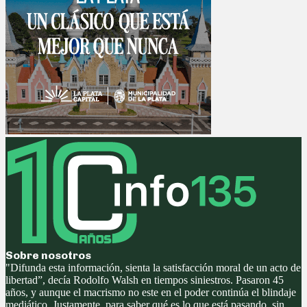
Sobre nosotros
"Difunda esta información, sienta la satisfacción moral de un acto de
libertad”, decía Rodolfo Walsh en tiempos siniestros. Pasaron 45
años, y aunque el macrismo no este en el poder continúa el blindaje
mediático. Justamente, para saber qué es lo que está pasando, sin