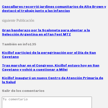
Cascallares recorrió jardines comunitarios de Alte Brown y
destacó el trabajo junto a las infancias
siguiente Publicación
Gran banderazo por la Scaloneta para alentar a la
Selección Argentina en el Fan Fest MTZ
También en info135
Kicillof participó de la peregrinación por el Día de San
Cayetano
Tras marchar en el Congreso, Kicillof estuvo hoy en San
Cayetano y volvió a cuestionar a Milei
Kicillof inauguró un nuevo Centro de Atención Primaria de
la Salud
Salir de los comentarios