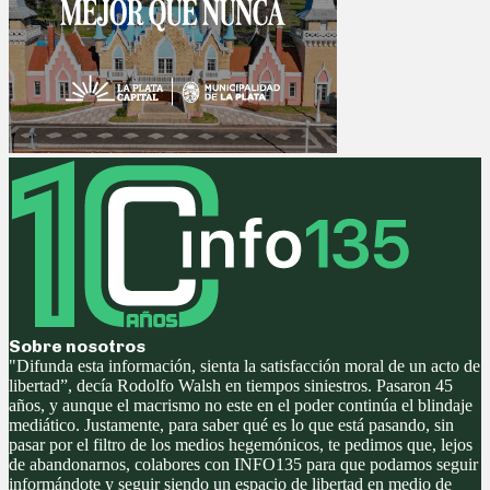
Sobre nosotros
"Difunda esta información, sienta la satisfacción moral de un acto de
libertad”, decía Rodolfo Walsh en tiempos siniestros. Pasaron 45
años, y aunque el macrismo no este en el poder continúa el blindaje
mediático. Justamente, para saber qué es lo que está pasando, sin
pasar por el filtro de los medios hegemónicos, te pedimos que, lejos
de abandonarnos, colabores con INFO135 para que podamos seguir
informándote y seguir siendo un espacio de libertad en medio de