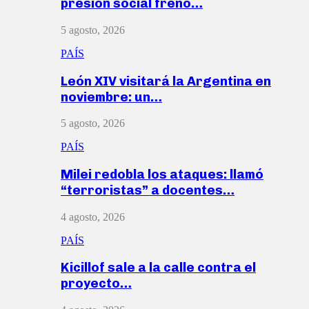
presión social frenó…
5 agosto, 2026
PAÍS
León XIV visitará la Argentina en
noviembre: un…
5 agosto, 2026
PAÍS
Milei redobla los ataques: llamó
“terroristas” a docentes…
4 agosto, 2026
PAÍS
Kicillof sale a la calle contra el
proyecto…