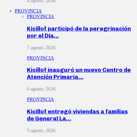
4 agosto, 2026
PROVINCIA
PROVINCIA
Kicillof participó de la peregrinación
por el Día…
7 agosto, 2026
PROVINCIA
Kicillof inauguró un nuevo Centro de
Atención Primaria…
6 agosto, 2026
PROVINCIA
Kicillof entregó viviendas a familias
de General La…
5 agosto, 2026