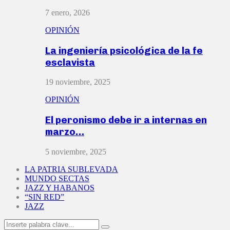
7 enero, 2026
OPINIÓN
La ingeniería psicológica de la fe
esclavista
19 noviembre, 2025
OPINIÓN
El peronismo debe ir a internas en
marzo…
5 noviembre, 2025
LA PATRIA SUBLEVADA
MUNDO SECTAS
JAZZ Y HABANOS
“SIN RED”
JAZZ
Search