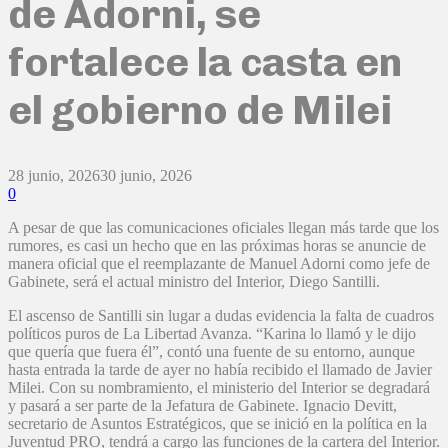
de Adorni, se
fortalece la casta en
el gobierno de Milei
28 junio, 2026
30 junio, 2026
0
A pesar de que las comunicaciones oficiales llegan más tarde que los
rumores, es casi un hecho que en las próximas horas se anuncie de
manera oficial que el reemplazante de Manuel Adorni como jefe de
Gabinete, será el actual ministro del Interior, Diego Santilli.
El ascenso de Santilli sin lugar a dudas evidencia la falta de cuadros
políticos puros de La Libertad Avanza. “Karina lo llamó y le dijo
que quería que fuera él”, contó una fuente de su entorno, aunque
hasta entrada la tarde de ayer no había recibido el llamado de Javier
Milei. Con su nombramiento, el ministerio del Interior se degradará
y pasará a ser parte de la Jefatura de Gabinete. Ignacio Devitt,
secretario de Asuntos Estratégicos, que se inició en la política en la
Juventud PRO, tendrá a cargo las funciones de la cartera del Interior.