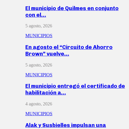
El municipio de Quilmes en conjunto
con el…
5 agosto, 2026
MUNICIPIOS
En agosto el “Circuito de Ahorro
Brown” vuelve…
5 agosto, 2026
MUNICIPIOS
El municipio entregó el certificado de
habilitación a…
4 agosto, 2026
MUNICIPIOS
Alak y Susbielles impulsan una