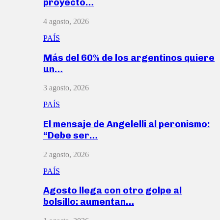
proyecto…
4 agosto, 2026
PAÍS
Más del 60% de los argentinos quiere
un…
3 agosto, 2026
PAÍS
El mensaje de Angelelli al peronismo:
“Debe ser…
2 agosto, 2026
PAÍS
Agosto llega con otro golpe al
bolsillo: aumentan…