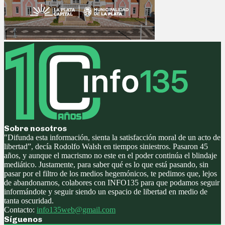
Sobre nosotros
"Difunda esta información, sienta la satisfacción moral de un acto de
libertad”, decía Rodolfo Walsh en tiempos siniestros. Pasaron 45
años, y aunque el macrismo no este en el poder continúa el blindaje
mediático. Justamente, para saber qué es lo que está pasando, sin
pasar por el filtro de los medios hegemónicos, te pedimos que, lejos
de abandonarnos, colabores con INFO135 para que podamos seguir
informándote y seguir siendo un espacio de libertad en medio de
tanta oscuridad.
Contacto:
info135web@gmail.com
Síguenos