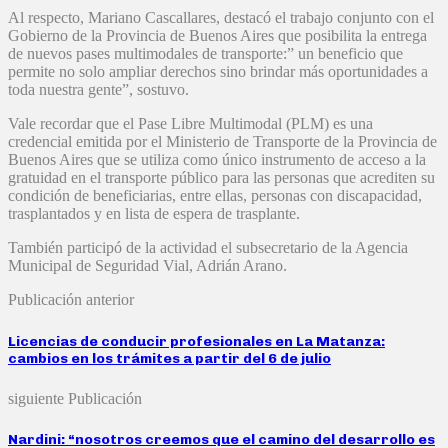
Al respecto, Mariano Cascallares, destacó el trabajo conjunto con el
Gobierno de la Provincia de Buenos Aires que posibilita la entrega
de nuevos pases multimodales de transporte:” un beneficio que
permite no solo ampliar derechos sino brindar más oportunidades a
toda nuestra gente”, sostuvo.
Vale recordar que el Pase Libre Multimodal (PLM) es una
credencial emitida por el Ministerio de Transporte de la Provincia de
Buenos Aires que se utiliza como único instrumento de acceso a la
gratuidad en el transporte público para las personas que acrediten su
condición de beneficiarias, entre ellas, personas con discapacidad,
trasplantados y en lista de espera de trasplante.
También participó de la actividad el subsecretario de la Agencia
Municipal de Seguridad Vial, Adrián Arano.
Publicación anterior
Licencias de conducir profesionales en La Matanza:
cambios en los trámites a partir del 6 de julio
siguiente Publicación
Nardini: “nosotros creemos que el camino del desarrollo es