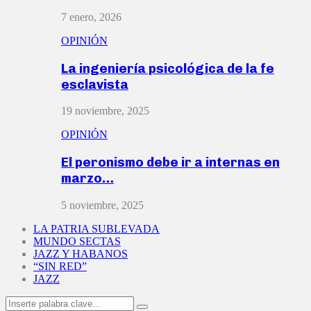
7 enero, 2026
OPINIÓN
La ingeniería psicológica de la fe
esclavista
19 noviembre, 2025
OPINIÓN
El peronismo debe ir a internas en
marzo…
5 noviembre, 2025
LA PATRIA SUBLEVADA
MUNDO SECTAS
JAZZ Y HABANOS
“SIN RED”
JAZZ
Search