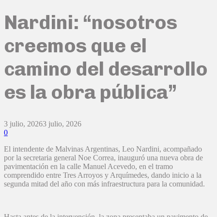
Nardini: “nosotros
creemos que el
camino del desarrollo
es la obra pública”
3 julio, 2026
3 julio, 2026
0
El intendente de Malvinas Argentinas, Leo Nardini, acompañado
por la secretaria general Noe Correa, inauguró una nueva obra de
pavimentación en la calle Manuel Acevedo, en el tramo
comprendido entre Tres Arroyos y Arquímedes, dando inicio a la
segunda mitad del año con más infraestructura para la comunidad.
Hasta antes de la intervención, la zona presentaba un pavimento de