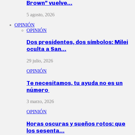
Brown” vuelve…
5 agosto, 2026
OPINIÓN
OPINIÓN
Dos presidentes, dos símbolos: Milei
oculta a San…
29 julio, 2026
OPINIÓN
Te necesitamos, tu ayuda no es un
número
3 marzo, 2026
OPINIÓN
Horas oscuras y sueños rotos: que
los sesenta…