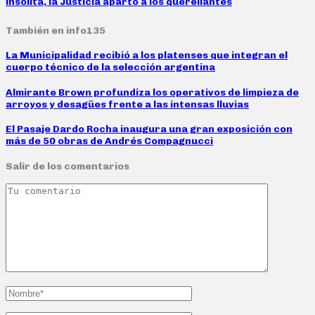
insólita, la Justicia apartó a los querellantes
También en info135
La Municipalidad recibió a los platenses que integran el
cuerpo técnico de la selección argentina
Almirante Brown profundiza los operativos de limpieza de
arroyos y desagües frente a las intensas lluvias
El Pasaje Dardo Rocha inaugura una gran exposición con
más de 50 obras de Andrés Compagnucci
Salir de los comentarios