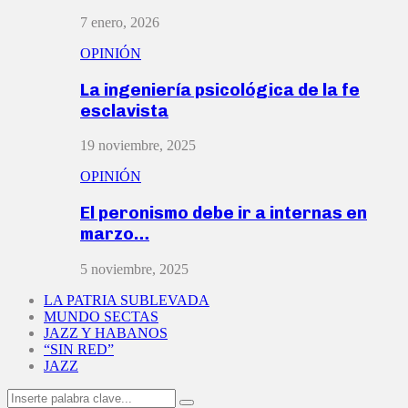
7 enero, 2026
OPINIÓN
La ingeniería psicológica de la fe
esclavista
19 noviembre, 2025
OPINIÓN
El peronismo debe ir a internas en
marzo…
5 noviembre, 2025
LA PATRIA SUBLEVADA
MUNDO SECTAS
JAZZ Y HABANOS
“SIN RED”
JAZZ
Search