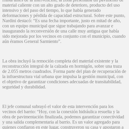
material caliente con un alto grado de deterioro, producto del uso
intensivo y del paso del tiempo, lo que había generado
deformaciones y pérdida de capacidad estructural. Sobre este punto,
Nardini destacó: “Es una fecha importante, justo en mitad de año,
con un equipo municipal que sigue trabajando para avanzar e
inaugurando la reconversión de una calle muy antigua que había
sido mejorada por los vecinos en conjunto con el municipio, cuando
aún éramos General Sarmiento”.
La obra incluyó la remoción completa del material existente y la
reconstrucción integral de la calzada en hormigón, sobre una traza
de 2.055 metros cuadrados. Forma parte del plan de recuperación de
la infraestructura vial urbana que impulsa la gestión municipal, con
el objetivo de garantizar condiciones adecuadas de transitabilidad,
seguridad y durabilidad.
El jefe comunal subrayó el valor de esta intervención para los
vecinos del barrio: “Hoy, con la conexión hidráulica resuelta y la
obra de pavimentación finalizada, podemos garantizar conectividad
y una salida complementaria al barrio. Es un valor agregado para
quienes confiaron en este lugar, construyeron su casa y apostaron a