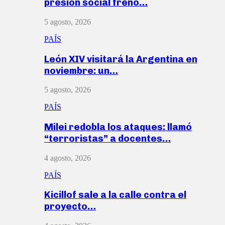
presión social frenó…
5 agosto, 2026
PAÍS
León XIV visitará la Argentina en
noviembre: un…
5 agosto, 2026
PAÍS
Milei redobla los ataques: llamó
“terroristas” a docentes…
4 agosto, 2026
PAÍS
Kicillof sale a la calle contra el
proyecto…