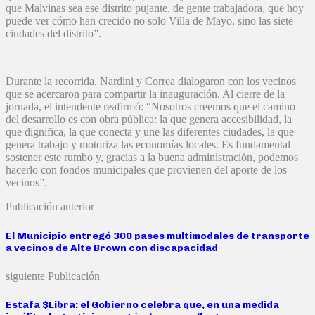
que Malvinas sea ese distrito pujante, de gente trabajadora, que hoy
puede ver cómo han crecido no solo Villa de Mayo, sino las siete
ciudades del distrito”.
Durante la recorrida, Nardini y Correa dialogaron con los vecinos
que se acercaron para compartir la inauguración. Al cierre de la
jornada, el intendente reafirmó: “Nosotros creemos que el camino
del desarrollo es con obra pública: la que genera accesibilidad, la
que dignifica, la que conecta y une las diferentes ciudades, la que
genera trabajo y motoriza las economías locales. Es fundamental
sostener este rumbo y, gracias a la buena administración, podemos
hacerlo con fondos municipales que provienen del aporte de los
vecinos”.
Publicación anterior
El Municipio entregó 300 pases multimodales de transporte
a vecinos de Alte Brown con discapacidad
siguiente Publicación
Estafa $Libra: el Gobierno celebra que, en una medida