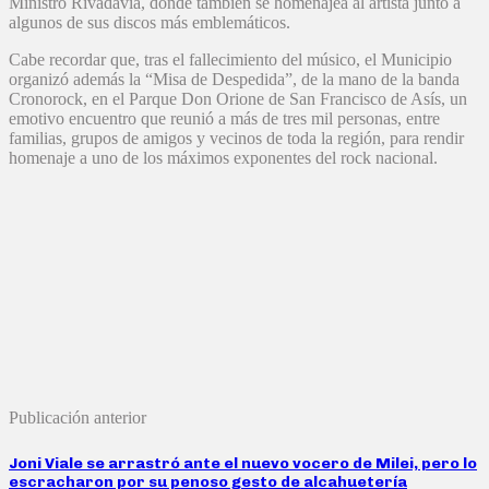
Ministro Rivadavia, donde también se homenajea al artista junto a
algunos de sus discos más emblemáticos.
Cabe recordar que, tras el fallecimiento del músico, el Municipio
organizó además la “Misa de Despedida”, de la mano de la banda
Cronorock, en el Parque Don Orione de San Francisco de Asís, un
emotivo encuentro que reunió a más de tres mil personas, entre
familias, grupos de amigos y vecinos de toda la región, para rendir
homenaje a uno de los máximos exponentes del rock nacional.
Publicación anterior
Joni Viale se arrastró ante el nuevo vocero de Milei, pero lo
escracharon por su penoso gesto de alcahuetería