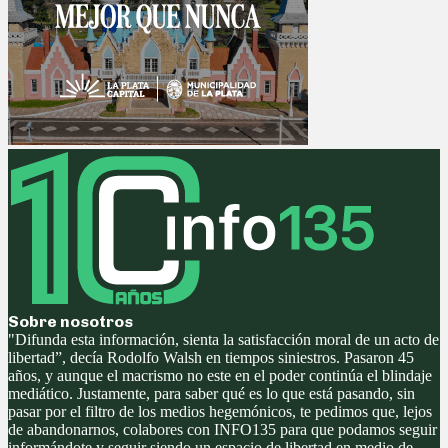
Sobre nosotros
"Difunda esta información, sienta la satisfacción moral de un acto de
libertad”, decía Rodolfo Walsh en tiempos siniestros. Pasaron 45
años, y aunque el macrismo no este en el poder continúa el blindaje
mediático. Justamente, para saber qué es lo que está pasando, sin
pasar por el filtro de los medios hegemónicos, te pedimos que, lejos
de abandonarnos, colabores con INFO135 para que podamos seguir
informándote y seguir siendo un espacio de libertad en medio de