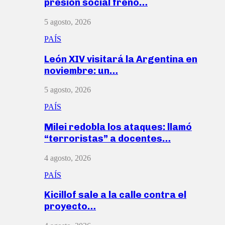
presión social frenó…
5 agosto, 2026
PAÍS
León XIV visitará la Argentina en
noviembre: un…
5 agosto, 2026
PAÍS
Milei redobla los ataques: llamó
“terroristas” a docentes…
4 agosto, 2026
PAÍS
Kicillof sale a la calle contra el
proyecto…