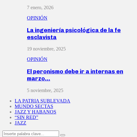
7 enero, 2026
OPINIÓN
La ingeniería psicológica de la fe
esclavista
19 noviembre, 2025
OPINIÓN
El peronismo debe ir a internas en
marzo…
5 noviembre, 2025
LA PATRIA SUBLEVADA
MUNDO SECTAS
JAZZ Y HABANOS
“SIN RED”
JAZZ
Search