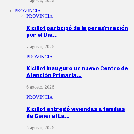
4 agosto, 2026
PROVINCIA
PROVINCIA
Kicillof participó de la peregrinación
por el Día…
7 agosto, 2026
PROVINCIA
Kicillof inauguró un nuevo Centro de
Atención Primaria…
6 agosto, 2026
PROVINCIA
Kicillof entregó viviendas a familias
de General La…
5 agosto, 2026