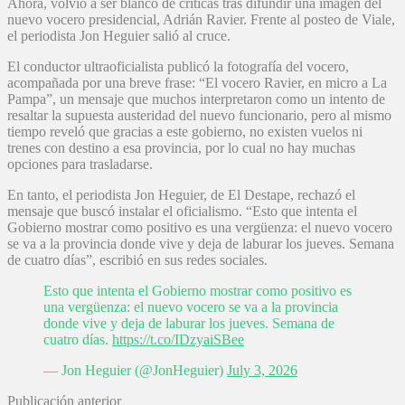
Ahora, volvió a ser blanco de críticas tras difundir una imagen del
nuevo vocero presidencial, Adrián Ravier. Frente al posteo de Viale,
el periodista Jon Heguier salió al cruce.
El conductor ultraoficialista publicó la fotografía del vocero,
acompañada por una breve frase: “El vocero Ravier, en micro a La
Pampa”, un mensaje que muchos interpretaron como un intento de
resaltar la supuesta austeridad del nuevo funcionario, pero al mismo
tiempo reveló que gracias a este gobierno, no existen vuelos ni
trenes con destino a esa provincia, por lo cual no hay muchas
opciones para trasladarse.
En tanto, el periodista Jon Heguier, de El Destape, rechazó el
mensaje que buscó instalar el oficialismo. “Esto que intenta el
Gobierno mostrar como positivo es una vergüenza: el nuevo vocero
se va a la provincia donde vive y deja de laburar los jueves. Semana
de cuatro días”, escribió en sus redes sociales.
Esto que intenta el Gobierno mostrar como positivo es
una vergüenza: el nuevo vocero se va a la provincia
donde vive y deja de laburar los jueves. Semana de
cuatro días.
https://t.co/IDzyaiSBee
— Jon Heguier (@JonHeguier)
July 3, 2026
Publicación anterior