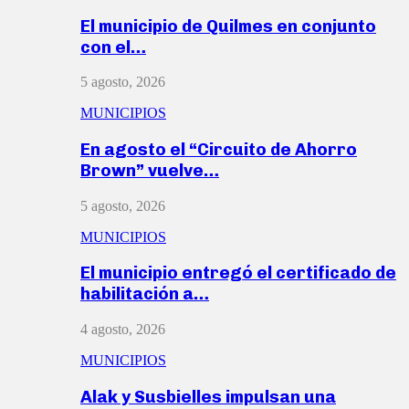
El municipio de Quilmes en conjunto
con el…
5 agosto, 2026
MUNICIPIOS
En agosto el “Circuito de Ahorro
Brown” vuelve…
5 agosto, 2026
MUNICIPIOS
El municipio entregó el certificado de
habilitación a…
4 agosto, 2026
MUNICIPIOS
Alak y Susbielles impulsan una