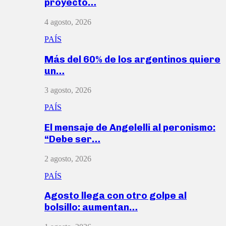
proyecto…
4 agosto, 2026
PAÍS
Más del 60% de los argentinos quiere
un…
3 agosto, 2026
PAÍS
El mensaje de Angelelli al peronismo:
“Debe ser…
2 agosto, 2026
PAÍS
Agosto llega con otro golpe al
bolsillo: aumentan…