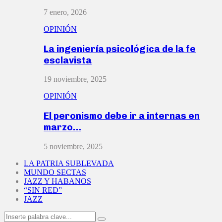
7 enero, 2026
OPINIÓN
La ingeniería psicológica de la fe
esclavista
19 noviembre, 2025
OPINIÓN
El peronismo debe ir a internas en
marzo…
5 noviembre, 2025
LA PATRIA SUBLEVADA
MUNDO SECTAS
JAZZ Y HABANOS
“SIN RED”
JAZZ
Search