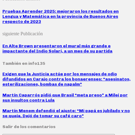
Pruebas Aprender 2025: mejoraron los resultados en
Lengua y Matemática en la provincia de Buenos Aires
respecto de 2023
siguiente Publicación
En Alte Brown presentaron el mural más grande e
impactante del Indio Solari, a un mes de su partida
También en info135
Exigen que la Justicia actúe por los mensajes de odio
difundidos en Carajo contra los bonaerenses: “asesinatos,
esterilizaciones, bombas de napalm”
Martín Caparrós pidió que Brasil “meta preso” a Milei por
sus insultos contra Lula
Martín Menem defendió el ajuste: “Mi papá es jubilado y no
se queja. Dejó de tomar su café caro”
Salir de los comentarios