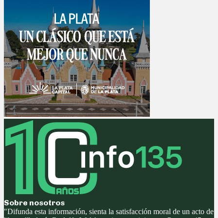
Sobre nosotros
"Difunda esta información, sienta la satisfacción moral de un acto de