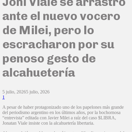
Joni Viale se arrastró
ante el nuevo vocero
de Milei, pero lo
escracharon por su
penoso gesto de
alcahuetería
5 julio, 2026
5 julio, 2026
1
A pesar de haber protagonizado uno de los papelones más grande
del periodismo argentino en los últimos años, por la bochornosa
“entrevista” editada con Javier Milei a raíz del caso $LIBRA,
Jonatan Viale insiste con la alcahuetería libertaria.