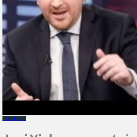
"SIN RED"