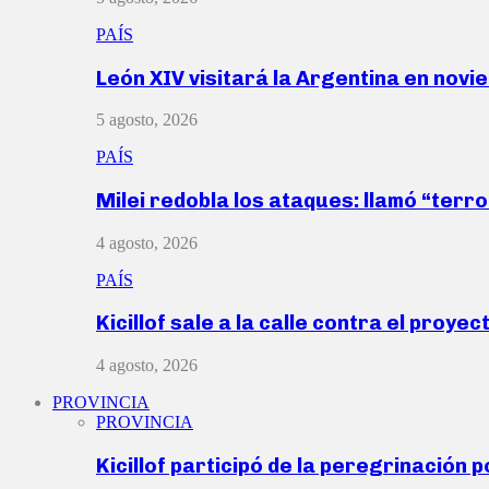
PAÍS
León XIV visitará la Argentina en nov
5 agosto, 2026
PAÍS
Milei redobla los ataques: llamó “ter
4 agosto, 2026
PAÍS
Kicillof sale a la calle contra el proye
4 agosto, 2026
PROVINCIA
PROVINCIA
Kicillof participó de la peregrinación p