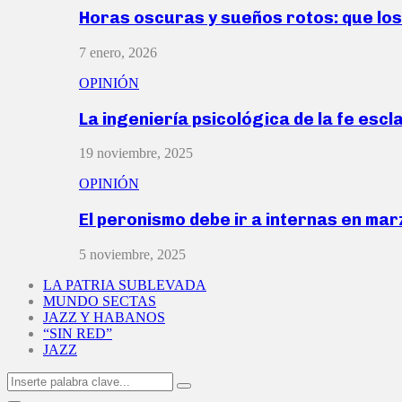
Horas oscuras y sueños rotos: que lo
7 enero, 2026
OPINIÓN
La ingeniería psicológica de la fe escl
19 noviembre, 2025
OPINIÓN
El peronismo debe ir a internas en ma
5 noviembre, 2025
LA PATRIA SUBLEVADA
MUNDO SECTAS
JAZZ Y HABANOS
“SIN RED”
JAZZ
Search
Search
for: