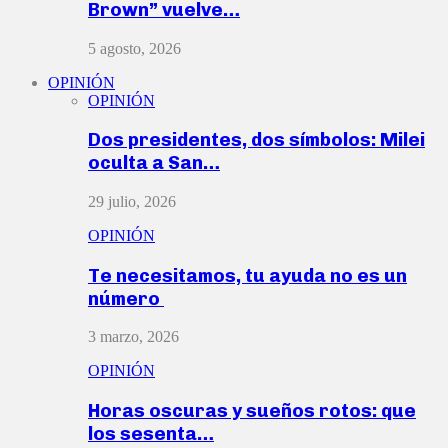
Brown” vuelve…
5 agosto, 2026
OPINIÓN
OPINIÓN
Dos presidentes, dos símbolos: Milei
oculta a San…
29 julio, 2026
OPINIÓN
Te necesitamos, tu ayuda no es un
número
3 marzo, 2026
OPINIÓN
Horas oscuras y sueños rotos: que
los sesenta…