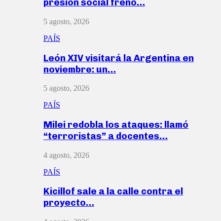
presión social frenó…
5 agosto, 2026
PAÍS
León XIV visitará la Argentina en
noviembre: un…
5 agosto, 2026
PAÍS
Milei redobla los ataques: llamó
“terroristas” a docentes…
4 agosto, 2026
PAÍS
Kicillof sale a la calle contra el
proyecto…