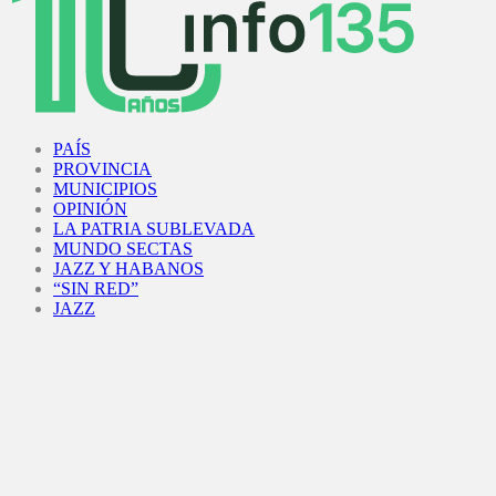
Facebook
Twitter
Instagram
Youtube
PAÍS
PROVINCIA
MUNICIPIOS
OPINIÓN
LA PATRIA SUBLEVADA
MUNDO SECTAS
JAZZ Y HABANOS
“SIN RED”
JAZZ