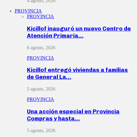
4 agosto, 2026
PROVINCIA
PROVINCIA
Kicillof inauguró un nuevo Centro de
Atención Primaria…
6 agosto, 2026
PROVINCIA
Kicillof entregó viviendas a familias
de General La…
5 agosto, 2026
PROVINCIA
Una acción especial en Provincia
Compras y hasta…
5 agosto, 2026