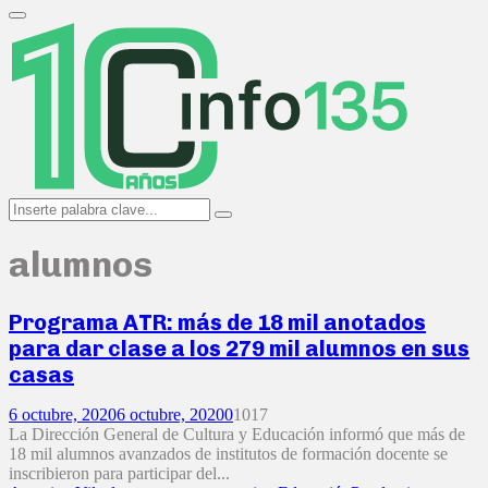
Search
for:
Primary
Menu
Search
Search
for:
alumnos
Programa ATR: más de 18 mil anotados
para dar clase a los 279 mil alumnos en sus
casas
6 octubre, 2020
6 octubre, 2020
0
1017
La Dirección General de Cultura y Educación informó que más de
18 mil alumnos avanzados de institutos de formación docente se
inscribieron para participar del...