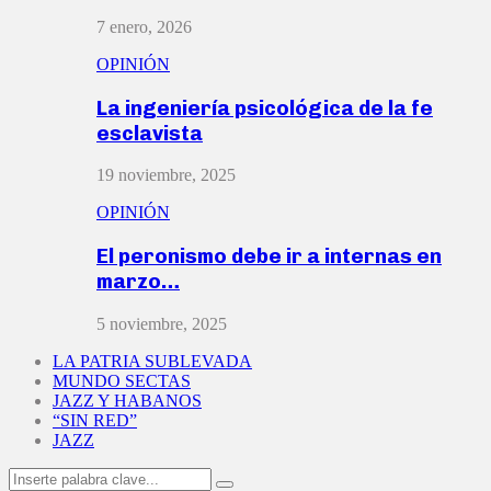
7 enero, 2026
OPINIÓN
La ingeniería psicológica de la fe
esclavista
19 noviembre, 2025
OPINIÓN
El peronismo debe ir a internas en
marzo…
5 noviembre, 2025
LA PATRIA SUBLEVADA
MUNDO SECTAS
JAZZ Y HABANOS
“SIN RED”
JAZZ
Search