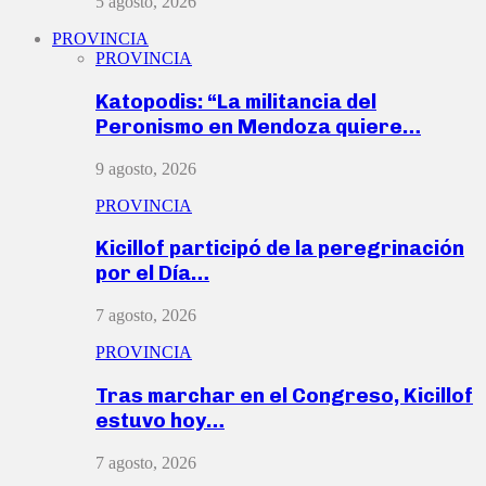
5 agosto, 2026
PROVINCIA
PROVINCIA
Katopodis: “La militancia del
Peronismo en Mendoza quiere…
9 agosto, 2026
PROVINCIA
Kicillof participó de la peregrinación
por el Día…
7 agosto, 2026
PROVINCIA
Tras marchar en el Congreso, Kicillof
estuvo hoy…
7 agosto, 2026