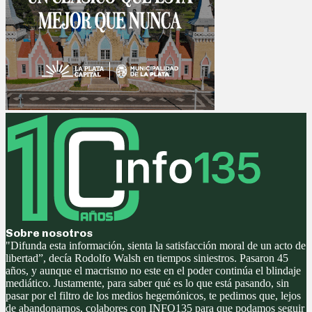
Sobre nosotros
"Difunda esta información, sienta la satisfacción moral de un acto de
libertad”, decía Rodolfo Walsh en tiempos siniestros. Pasaron 45
años, y aunque el macrismo no este en el poder continúa el blindaje
mediático. Justamente, para saber qué es lo que está pasando, sin
pasar por el filtro de los medios hegemónicos, te pedimos que, lejos
de abandonarnos, colabores con INFO135 para que podamos seguir