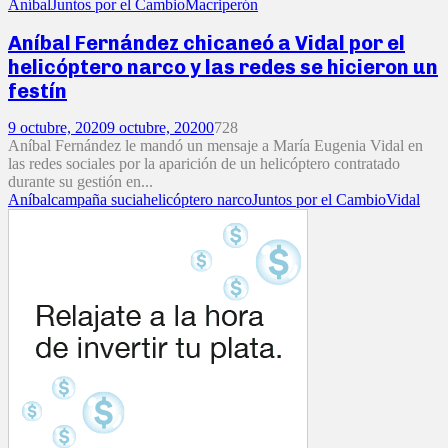
Aníbal
Juntos por el Cambio
Macri
perón
Aníbal Fernández chicaneó a Vidal por el
helicóptero narco y las redes se hicieron un
festín
9 octubre, 2020
9 octubre, 2020
0
728
Aníbal Fernández le mandó un mensaje a María Eugenia Vidal en
las redes sociales por la aparición de un helicóptero contratado
durante su gestión en...
Aníbal
campaña sucia
helicóptero narco
Juntos por el Cambio
Vidal