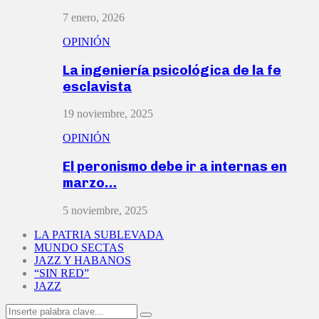
7 enero, 2026
OPINIÓN
La ingeniería psicológica de la fe
esclavista
19 noviembre, 2025
OPINIÓN
El peronismo debe ir a internas en
marzo…
5 noviembre, 2025
LA PATRIA SUBLEVADA
MUNDO SECTAS
JAZZ Y HABANOS
“SIN RED”
JAZZ
Search