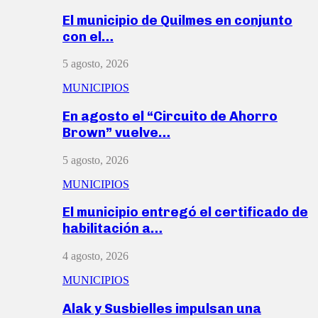
El municipio de Quilmes en conjunto
con el…
5 agosto, 2026
MUNICIPIOS
En agosto el “Circuito de Ahorro
Brown” vuelve…
5 agosto, 2026
MUNICIPIOS
El municipio entregó el certificado de
habilitación a…
4 agosto, 2026
MUNICIPIOS
Alak y Susbielles impulsan una