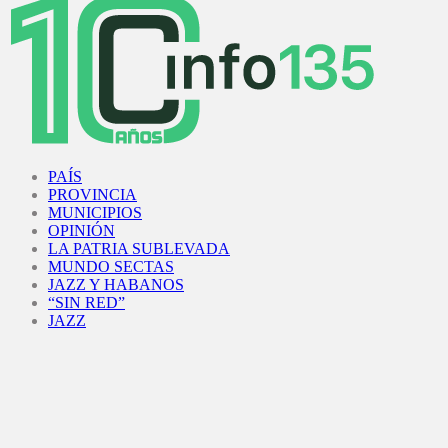
Facebook
Twitter
Instagram
Youtube
PAÍS
PROVINCIA
MUNICIPIOS
OPINIÓN
LA PATRIA SUBLEVADA
MUNDO SECTAS
JAZZ Y HABANOS
“SIN RED”
JAZZ