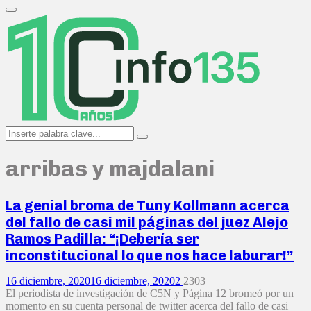
Search
for:
Primary
Menu
Search
Search
for:
arribas y majdalani
La genial broma de Tuny Kollmann acerca
del fallo de casi mil páginas del juez Alejo
Ramos Padilla: “¡Debería ser
inconstitucional lo que nos hace laburar!”
16 diciembre, 2020
16 diciembre, 2020
2
2303
El periodista de investigación de C5N y Página 12 bromeó por un
momento en su cuenta personal de twitter acerca del fallo de casi