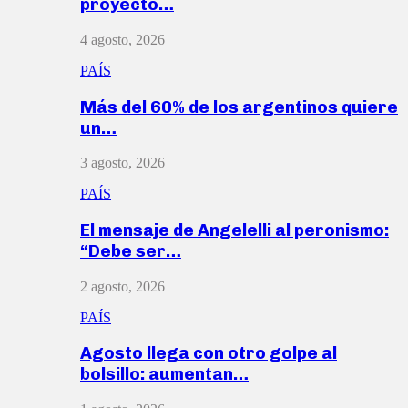
proyecto…
4 agosto, 2026
PAÍS
Más del 60% de los argentinos quiere
un…
3 agosto, 2026
PAÍS
El mensaje de Angelelli al peronismo:
“Debe ser…
2 agosto, 2026
PAÍS
Agosto llega con otro golpe al
bolsillo: aumentan…