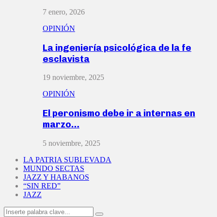
7 enero, 2026
OPINIÓN
La ingeniería psicológica de la fe
esclavista
19 noviembre, 2025
OPINIÓN
El peronismo debe ir a internas en
marzo…
5 noviembre, 2025
LA PATRIA SUBLEVADA
MUNDO SECTAS
JAZZ Y HABANOS
“SIN RED”
JAZZ
Search