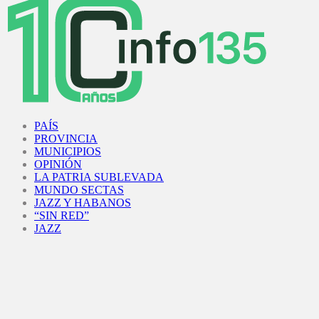
Facebook
Twitter
Instagram
Youtube
PAÍS
PROVINCIA
MUNICIPIOS
OPINIÓN
LA PATRIA SUBLEVADA
MUNDO SECTAS
JAZZ Y HABANOS
“SIN RED”
JAZZ