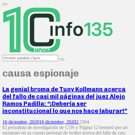
Search
for:
Primary
Menu
Search
Search
for:
causa espionaje
La genial broma de Tuny Kollmann acerca
del fallo de casi mil páginas del juez Alejo
Ramos Padilla: “¡Debería ser
inconstitucional lo que nos hace laburar!”
16 diciembre, 2020
16 diciembre, 2020
2
2304
El periodista de investigación de C5N y Página 12 bromeó por un
momento en su cuenta personal de twitter acerca del fallo de casi