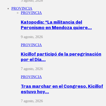
5 agosto, 2026
PROVINCIA
PROVINCIA
Katopodis: “La militancia del
Peronismo en Mendoza quiere…
9 agosto, 2026
PROVINCIA
Kicillof participó de la peregrinación
por el Día…
7 agosto, 2026
PROVINCIA
Tras marchar en el Congreso, Kicillof
estuvo hoy…
7 agosto, 2026