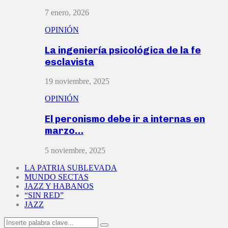
7 enero, 2026
OPINIÓN
La ingeniería psicológica de la fe
esclavista
19 noviembre, 2025
OPINIÓN
El peronismo debe ir a internas en
marzo…
5 noviembre, 2025
LA PATRIA SUBLEVADA
MUNDO SECTAS
JAZZ Y HABANOS
“SIN RED”
JAZZ
Search