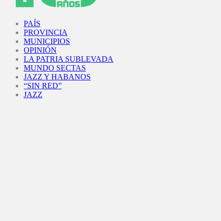
Facebook
Twitter
Instagram
Youtube
PAÍS
PROVINCIA
MUNICIPIOS
OPINIÓN
LA PATRIA SUBLEVADA
MUNDO SECTAS
JAZZ Y HABANOS
“SIN RED”
JAZZ