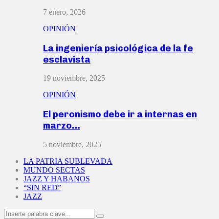
7 enero, 2026
OPINIÓN
La ingeniería psicológica de la fe
esclavista
19 noviembre, 2025
OPINIÓN
El peronismo debe ir a internas en
marzo…
5 noviembre, 2025
LA PATRIA SUBLEVADA
MUNDO SECTAS
JAZZ Y HABANOS
“SIN RED”
JAZZ
Search