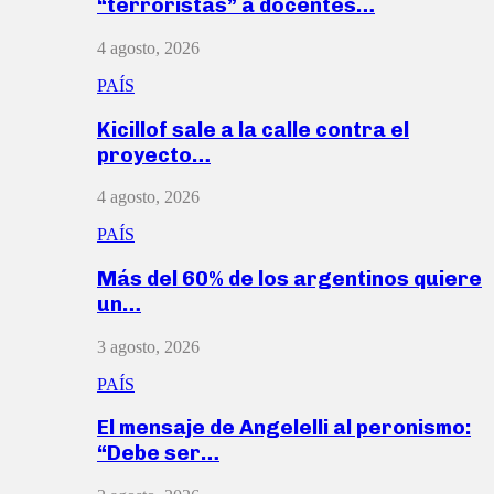
“terroristas” a docentes…
4 agosto, 2026
PAÍS
Kicillof sale a la calle contra el
proyecto…
4 agosto, 2026
PAÍS
Más del 60% de los argentinos quiere
un…
3 agosto, 2026
PAÍS
El mensaje de Angelelli al peronismo:
“Debe ser…