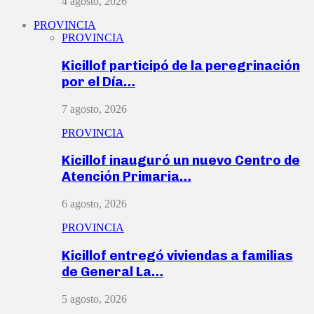
4 agosto, 2026
PROVINCIA
PROVINCIA
Kicillof participó de la peregrinación
por el Día…
7 agosto, 2026
PROVINCIA
Kicillof inauguró un nuevo Centro de
Atención Primaria…
6 agosto, 2026
PROVINCIA
Kicillof entregó viviendas a familias
de General La…
5 agosto, 2026