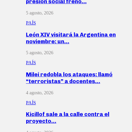
presión social frenó…
5 agosto, 2026
PAÍS
León XIV visitará la Argentina en
noviembre: un…
5 agosto, 2026
PAÍS
Milei redobla los ataques: llamó
“terroristas” a docentes…
4 agosto, 2026
PAÍS
Kicillof sale a la calle contra el
proyecto…