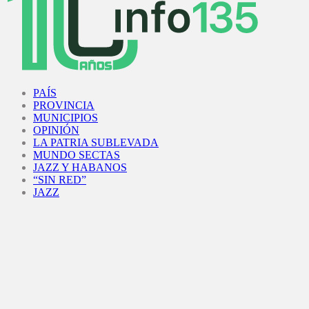
Facebook
Twitter
Instagram
Youtube
PAÍS
PROVINCIA
MUNICIPIOS
OPINIÓN
LA PATRIA SUBLEVADA
MUNDO SECTAS
JAZZ Y HABANOS
“SIN RED”
JAZZ