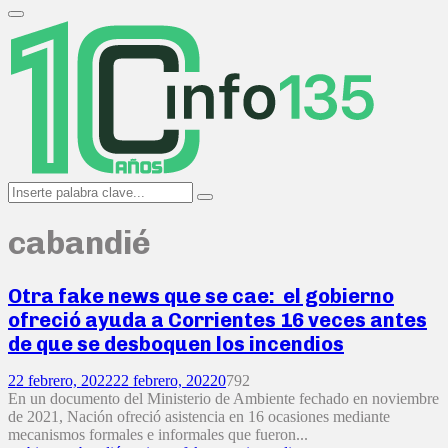
Search
for:
Primary
Menu
Search
Search
for:
cabandié
Otra fake news que se cae: el gobierno
ofreció ayuda a Corrientes 16 veces antes
de que se desboquen los incendios
22 febrero, 2022
22 febrero, 2022
0
792
En un documento del Ministerio de Ambiente fechado en noviembre
de 2021, Nación ofreció asistencia en 16 ocasiones mediante
mecanismos formales e informales que fueron...