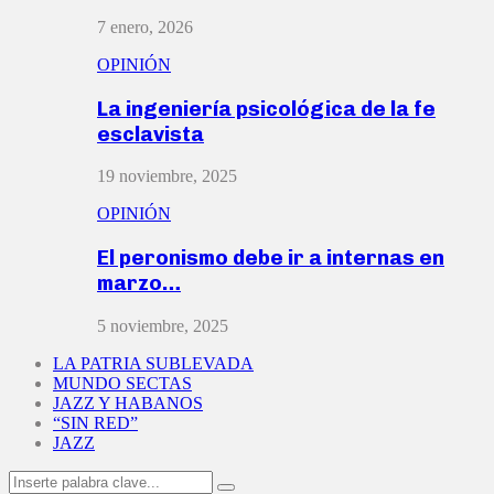
7 enero, 2026
OPINIÓN
La ingeniería psicológica de la fe
esclavista
19 noviembre, 2025
OPINIÓN
El peronismo debe ir a internas en
marzo…
5 noviembre, 2025
LA PATRIA SUBLEVADA
MUNDO SECTAS
JAZZ Y HABANOS
“SIN RED”
JAZZ
Search