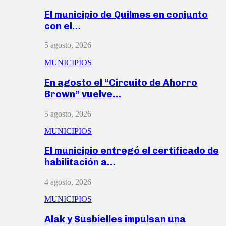
El municipio de Quilmes en conjunto
con el…
5 agosto, 2026
MUNICIPIOS
En agosto el “Circuito de Ahorro
Brown” vuelve…
5 agosto, 2026
MUNICIPIOS
El municipio entregó el certificado de
habilitación a…
4 agosto, 2026
MUNICIPIOS
Alak y Susbielles impulsan una