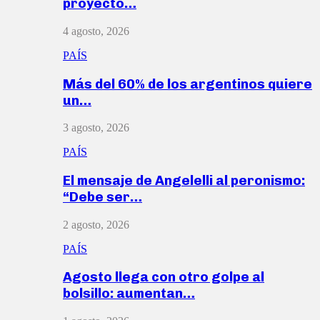
proyecto…
4 agosto, 2026
PAÍS
Más del 60% de los argentinos quiere
un…
3 agosto, 2026
PAÍS
El mensaje de Angelelli al peronismo:
“Debe ser…
2 agosto, 2026
PAÍS
Agosto llega con otro golpe al
bolsillo: aumentan…