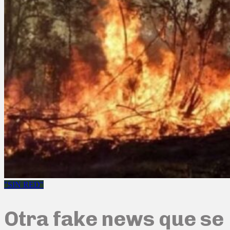
"SIN RED"
Otra fake news que se