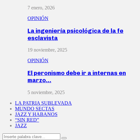
7 enero, 2026
OPINIÓN
La ingeniería psicológica de la fe
esclavista
19 noviembre, 2025
OPINIÓN
El peronismo debe ir a internas en
marzo…
5 noviembre, 2025
LA PATRIA SUBLEVADA
MUNDO SECTAS
JAZZ Y HABANOS
“SIN RED”
JAZZ
Search