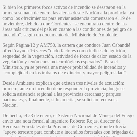
Si bien los primeros focos activos de incendio se desataron en la
primera semana de enero, las alertas desde Nación a la provincia, así
como los ofrecimientos para enviar asistencia comenzaron el 19 de
noviembre, debido a que Corrientes “se encontraba dentro de las
áreas más críticas del país en cuanto a las condiciones de peligro de
incendio”, según un documento del Ministerio de Ambiente.
Según Página/12 y AM750, la cartera que conduce Juan Cabandié
ofreció ayuda 16 veces “dado factores como índices de ignición,
sequedad de la vegetación, actividad de focos de calor, estado de la
vegetación y fenómenos meteorológicos esperados”. Para el
Ministerio, ya se preveía una mayor probabilidad de incendios y
“complejidad en los trabajos de extinción y mayor peligrosidad”.
Desde Ambiente explican que existen tres niveles de actuación:
primero, ante un incendio debe responder la provincia; luego se
solicita asistencia regional a las provincias cercanas y parques
nacionales; y finalmente, si lo amerita, se solicitan recursos a
Nación.
De hecho, el 23 de enero, el Sistema Nacional de Manejo del Fuego
envió una nota formal al ingeniero Roberto Rojas, director de
Recursos Forestales de la Provincia de Corrientes, donde ofrecía
“apoyo terrestre para combate a incendios forestales con brigadas de