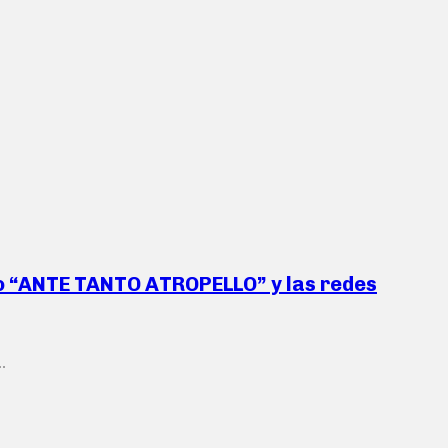
aro “ANTE TANTO ATROPELLO” y las redes
.