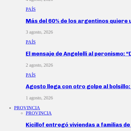
PAÍS
Más del 60% de los argentinos quiere
3 agosto, 2026
PAÍS
El mensaje de Angelelli al peronismo: 
2 agosto, 2026
PAÍS
Agosto llega con otro golpe al bolsill
1 agosto, 2026
PROVINCIA
PROVINCIA
Kicillof entregó viviendas a familias d