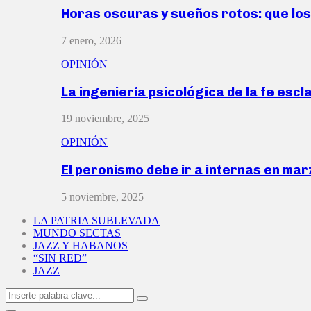
Horas oscuras y sueños rotos: que lo
7 enero, 2026
OPINIÓN
La ingeniería psicológica de la fe escl
19 noviembre, 2025
OPINIÓN
El peronismo debe ir a internas en ma
5 noviembre, 2025
LA PATRIA SUBLEVADA
MUNDO SECTAS
JAZZ Y HABANOS
“SIN RED”
JAZZ
Search
Search
for: