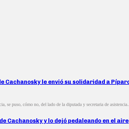
 de Cachanosky le envió su solidaridad a Píp
a, se puso, cómo no, del lado de la diputada y secretaria de asistencia..
 de Cachanosky y lo dejó pedaleando en el aire