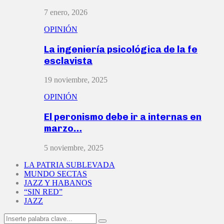
7 enero, 2026
OPINIÓN
La ingeniería psicológica de la fe
esclavista
19 noviembre, 2025
OPINIÓN
El peronismo debe ir a internas en
marzo…
5 noviembre, 2025
LA PATRIA SUBLEVADA
MUNDO SECTAS
JAZZ Y HABANOS
“SIN RED”
JAZZ
Search