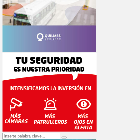
Search
Search