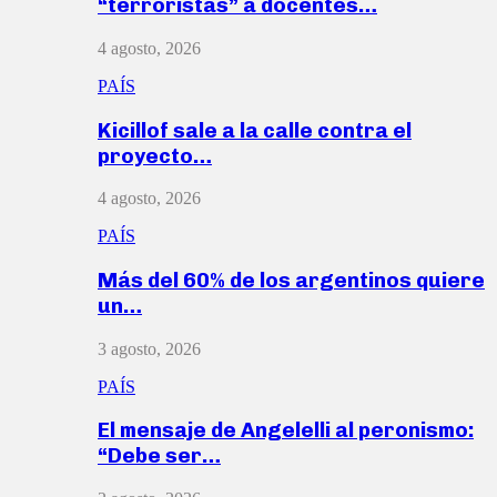
“terroristas” a docentes…
4 agosto, 2026
PAÍS
Kicillof sale a la calle contra el
proyecto…
4 agosto, 2026
PAÍS
Más del 60% de los argentinos quiere
un…
3 agosto, 2026
PAÍS
El mensaje de Angelelli al peronismo:
“Debe ser…