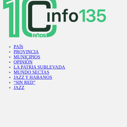
Facebook
Twitter
Instagram
Youtube
PAÍS
PROVINCIA
MUNICIPIOS
OPINIÓN
LA PATRIA SUBLEVADA
MUNDO SECTAS
JAZZ Y HABANOS
“SIN RED”
JAZZ