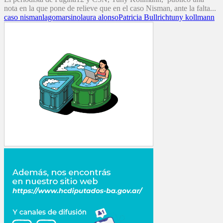
nota en la que pone de relieve que en el caso Nisman, ante la falta...
caso nisman
lagomarsino
laura alonso
Patricia Bullrich
tuny kollmann