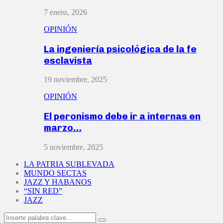
7 enero, 2026
OPINIÓN
La ingeniería psicológica de la fe
esclavista
19 noviembre, 2025
OPINIÓN
El peronismo debe ir a internas en
marzo…
5 noviembre, 2025
LA PATRIA SUBLEVADA
MUNDO SECTAS
JAZZ Y HABANOS
“SIN RED”
JAZZ
Search