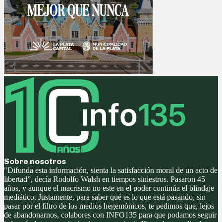
Sobre nosotros
"Difunda esta información, sienta la satisfacción moral de un acto de
libertad”, decía Rodolfo Walsh en tiempos siniestros. Pasaron 45
años, y aunque el macrismo no este en el poder continúa el blindaje
mediático. Justamente, para saber qué es lo que está pasando, sin
pasar por el filtro de los medios hegemónicos, te pedimos que, lejos
de abandonarnos, colabores con INFO135 para que podamos seguir