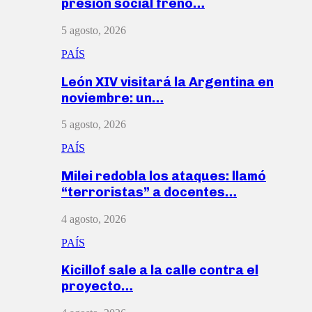
presión social frenó…
5 agosto, 2026
PAÍS
León XIV visitará la Argentina en
noviembre: un…
5 agosto, 2026
PAÍS
Milei redobla los ataques: llamó
“terroristas” a docentes…
4 agosto, 2026
PAÍS
Kicillof sale a la calle contra el
proyecto…