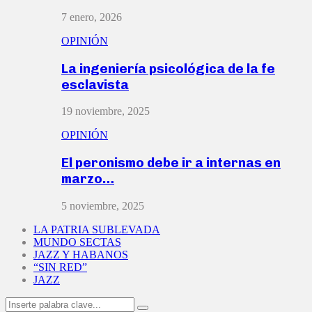
7 enero, 2026
OPINIÓN
La ingeniería psicológica de la fe
esclavista
19 noviembre, 2025
OPINIÓN
El peronismo debe ir a internas en
marzo…
5 noviembre, 2025
LA PATRIA SUBLEVADA
MUNDO SECTAS
JAZZ Y HABANOS
“SIN RED”
JAZZ
Search