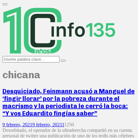
Search
for:
Primary
Menu
Search
Search
for:
chicana
Desquiciado, Feinmann acusó a Manguel de
‘fingir llorar’ por la pobreza durante el
macrismo y la periodista le cerró la boca:
“Y vos Eduardito fingías saber”
9 febrero, 2021
9 febrero, 2021
1
1250
Desorbitado, el operador de la ultraderecha compartió en su cuenta
personal de twitter una publicación de uno de los trolls más célebres