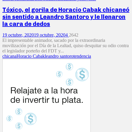
Tóxico, el gorila de Horacio Cabak chicaneó
sin sentido a Leandro Santoro y le llenaron
la cara de dedos
19 octubre, 2020
19 octubre, 2020
4
2642
El impresentable animador, sacado por la extraordinaria
movilización por el Día de la Lealtad, quiso desquitar su odio contra
el legislador porteño del FDT y...
chicana
Horacio Cabak
leandro santoro
tendencia