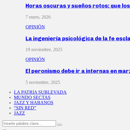
Horas oscuras y sueños rotos: que lo
7 enero, 2026
OPINIÓN
La ingeniería psicológica de la fe escl
19 noviembre, 2025
OPINIÓN
El peronismo debe ir a internas en ma
5 noviembre, 2025
LA PATRIA SUBLEVADA
MUNDO SECTAS
JAZZ Y HABANOS
“SIN RED”
JAZZ
Search
Search
for: