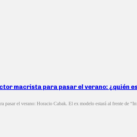
ctor macrista para pasar el verano: ¿quién e
ra pasar el verano: Horacio Cabak. El ex modelo estará al frente de “In