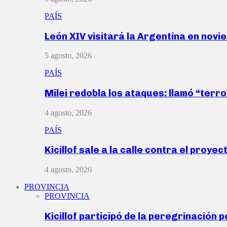
PAÍS
León XIV visitará la Argentina en nov
5 agosto, 2026
PAÍS
Milei redobla los ataques: llamó “ter
4 agosto, 2026
PAÍS
Kicillof sale a la calle contra el proye
4 agosto, 2026
PROVINCIA
PROVINCIA
Kicillof participó de la peregrinación p