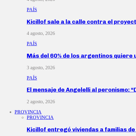
PAÍS
Kicillof sale a la calle contra el proye
4 agosto, 2026
PAÍS
Más del 60% de los argentinos quiere
3 agosto, 2026
PAÍS
El mensaje de Angelelli al peronismo: 
2 agosto, 2026
PROVINCIA
PROVINCIA
Kicillof entregó viviendas a familias d