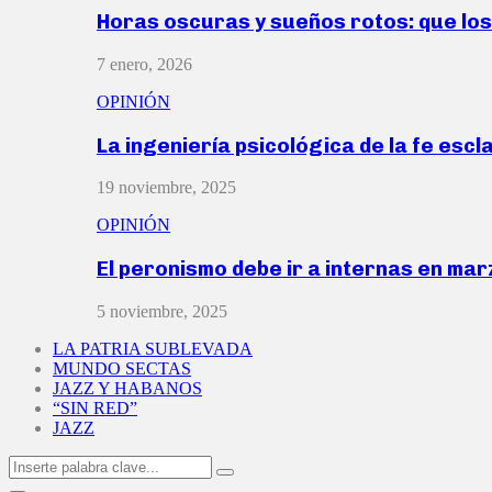
Horas oscuras y sueños rotos: que lo
7 enero, 2026
OPINIÓN
La ingeniería psicológica de la fe escl
19 noviembre, 2025
OPINIÓN
El peronismo debe ir a internas en ma
5 noviembre, 2025
LA PATRIA SUBLEVADA
MUNDO SECTAS
JAZZ Y HABANOS
“SIN RED”
JAZZ
Search
Search
for: