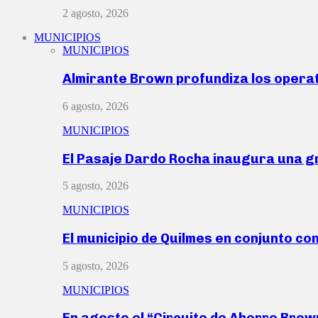
2 agosto, 2026
MUNICIPIOS
MUNICIPIOS
Almirante Brown profundiza los operat
6 agosto, 2026
MUNICIPIOS
El Pasaje Dardo Rocha inaugura una g
5 agosto, 2026
MUNICIPIOS
El municipio de Quilmes en conjunto co
5 agosto, 2026
MUNICIPIOS
En agosto el “Circuito de Ahorro Bro