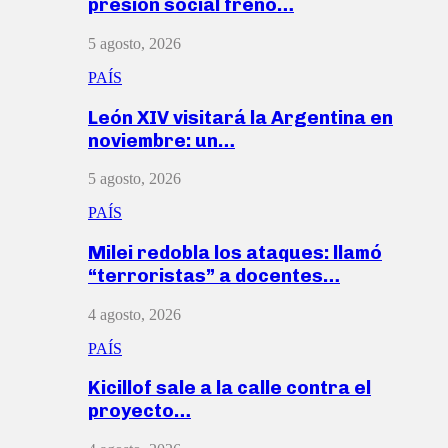
presión social frenó…
5 agosto, 2026
PAÍS
León XIV visitará la Argentina en
noviembre: un…
5 agosto, 2026
PAÍS
Milei redobla los ataques: llamó
“terroristas” a docentes…
4 agosto, 2026
PAÍS
Kicillof sale a la calle contra el
proyecto…