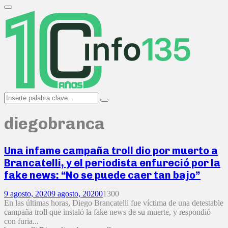
Search
for:
Primary
Menu
Search
Search
for:
diegobranca
Una infame campaña troll dio por muerto a
Brancatelli, y el periodista enfureció por la
fake news: “No se puede caer tan bajo”
9 agosto, 2020
9 agosto, 2020
0
1300
En las últimas horas, Diego Brancatelli fue víctima de una detestable
campaña troll que instaló la fake news de su muerte, y respondió
con furia...