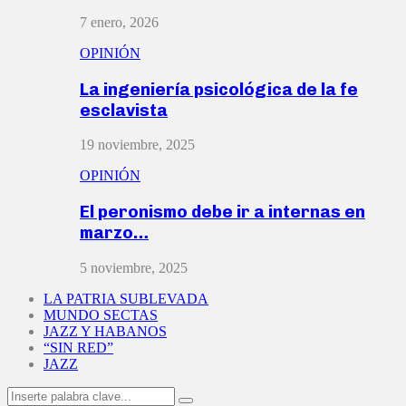
7 enero, 2026
OPINIÓN
La ingeniería psicológica de la fe
esclavista
19 noviembre, 2025
OPINIÓN
El peronismo debe ir a internas en
marzo…
5 noviembre, 2025
LA PATRIA SUBLEVADA
MUNDO SECTAS
JAZZ Y HABANOS
“SIN RED”
JAZZ
Search