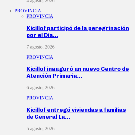
4 agosto, 2026
PROVINCIA
PROVINCIA
Kicillof participó de la peregrinación
por el Día…
7 agosto, 2026
PROVINCIA
Kicillof inauguró un nuevo Centro de
Atención Primaria…
6 agosto, 2026
PROVINCIA
Kicillof entregó viviendas a familias
de General La…
5 agosto, 2026