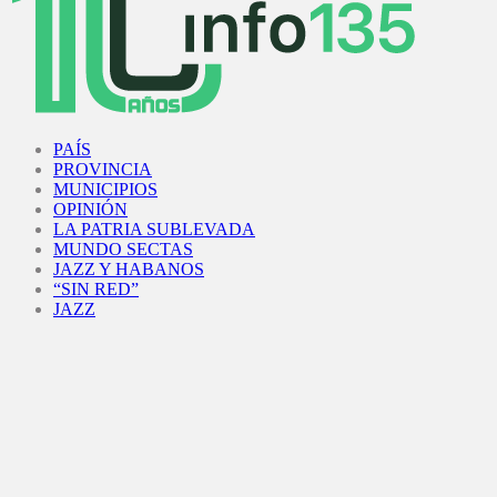
Facebook
Twitter
Instagram
Youtube
PAÍS
PROVINCIA
MUNICIPIOS
OPINIÓN
LA PATRIA SUBLEVADA
MUNDO SECTAS
JAZZ Y HABANOS
“SIN RED”
JAZZ