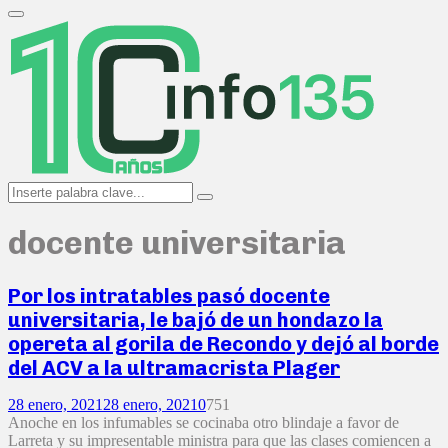
Search
for:
Primary
Menu
Search
Search
for:
docente universitaria
Por los intratables pasó docente
universitaria, le bajó de un hondazo la
opereta al gorila de Recondo y dejó al borde
del ACV a la ultramacrista Plager
28 enero, 2021
28 enero, 2021
0
751
Anoche en los infumables se cocinaba otro blindaje a favor de
Larreta y su impresentable ministra para que las clases comiencen a