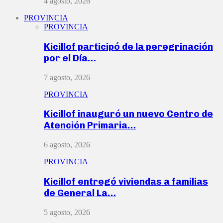
4 agosto, 2026
PROVINCIA
PROVINCIA
Kicillof participó de la peregrinación
por el Día…
7 agosto, 2026
PROVINCIA
Kicillof inauguró un nuevo Centro de
Atención Primaria…
6 agosto, 2026
PROVINCIA
Kicillof entregó viviendas a familias
de General La…
5 agosto, 2026