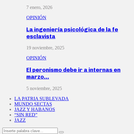
7 enero, 2026
OPINIÓN
La ingeniería psicológica de la fe
esclavista
19 noviembre, 2025
OPINIÓN
El peronismo debe ir a internas en
marzo…
5 noviembre, 2025
LA PATRIA SUBLEVADA
MUNDO SECTAS
JAZZ Y HABANOS
“SIN RED”
JAZZ
Search