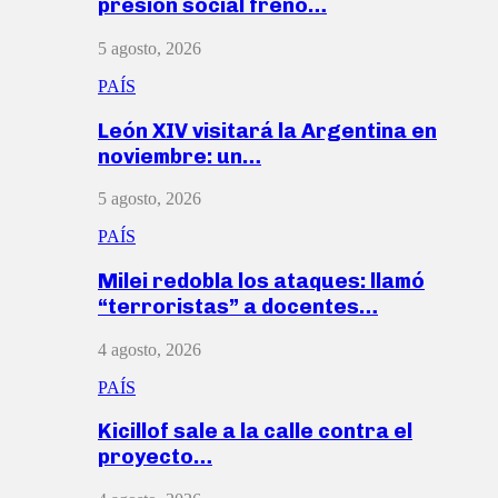
presión social frenó…
5 agosto, 2026
PAÍS
León XIV visitará la Argentina en
noviembre: un…
5 agosto, 2026
PAÍS
Milei redobla los ataques: llamó
“terroristas” a docentes…
4 agosto, 2026
PAÍS
Kicillof sale a la calle contra el
proyecto…