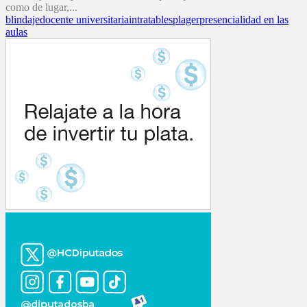
como de lugar,...
blindaje
docente universitaria
intratables
plager
presencialidad en las
aulas