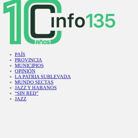
Facebook
Twitter
Instagram
Youtube
PAÍS
PROVINCIA
MUNICIPIOS
OPINIÓN
LA PATRIA SUBLEVADA
MUNDO SECTAS
JAZZ Y HABANOS
“SIN RED”
JAZZ