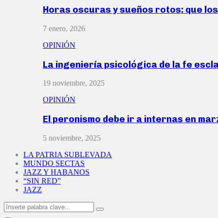
Horas oscuras y sueños rotos: que lo
7 enero, 2026
OPINIÓN
La ingeniería psicológica de la fe escl
19 noviembre, 2025
OPINIÓN
El peronismo debe ir a internas en ma
5 noviembre, 2025
LA PATRIA SUBLEVADA
MUNDO SECTAS
JAZZ Y HABANOS
“SIN RED”
JAZZ
Search
Search
for: