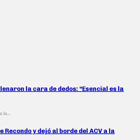
lenaron la cara de dedos: “Esencial es la
 la...
de Recondo y dejó al borde del ACV a la