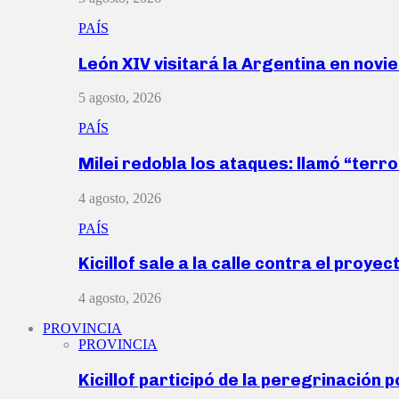
PAÍS
León XIV visitará la Argentina en nov
5 agosto, 2026
PAÍS
Milei redobla los ataques: llamó “ter
4 agosto, 2026
PAÍS
Kicillof sale a la calle contra el proye
4 agosto, 2026
PROVINCIA
PROVINCIA
Kicillof participó de la peregrinación p