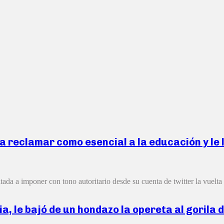
a reclamar como esencial a la educación y le l
ada a imponer con tono autoritario desde su cuenta de twitter la vuelta a
a, le bajó de un hondazo la opereta al gorila 