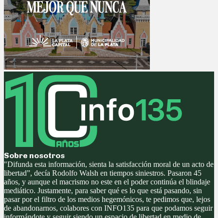
Sobre nosotros
"Difunda esta información, sienta la satisfacción moral de un acto de
libertad”, decía Rodolfo Walsh en tiempos siniestros. Pasaron 45
años, y aunque el macrismo no este en el poder continúa el blindaje
mediático. Justamente, para saber qué es lo que está pasando, sin
pasar por el filtro de los medios hegemónicos, te pedimos que, lejos
de abandonarnos, colabores con INFO135 para que podamos seguir
informándote y seguir siendo un espacio de libertad en medio de