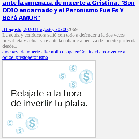
ante la amenaza de muerte a Cristina: “Son
ODIO encarnado y el Peronismo Fue Es Y
Será AMOR”
31 agosto, 2020
31 agosto, 2020
0
2069
La actriz y conductora salió con todo a defender a la dos veces
presidneta y actual vice ante la cobarde amenaza de muerte proferida
desde...
amenaza de muerte cfk
carolina papaleo
Cristina
el amor vence al
odio
el presto
peronismo