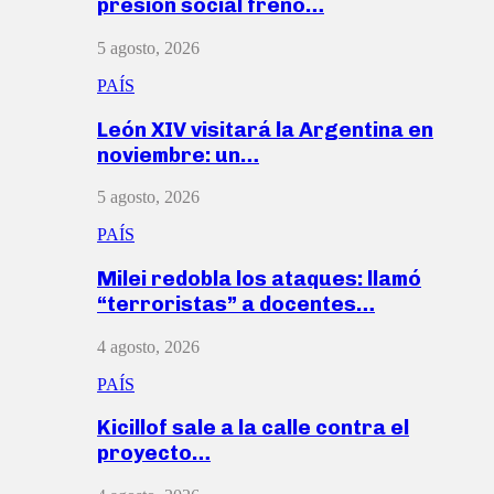
presión social frenó…
5 agosto, 2026
PAÍS
León XIV visitará la Argentina en
noviembre: un…
5 agosto, 2026
PAÍS
Milei redobla los ataques: llamó
“terroristas” a docentes…
4 agosto, 2026
PAÍS
Kicillof sale a la calle contra el
proyecto…