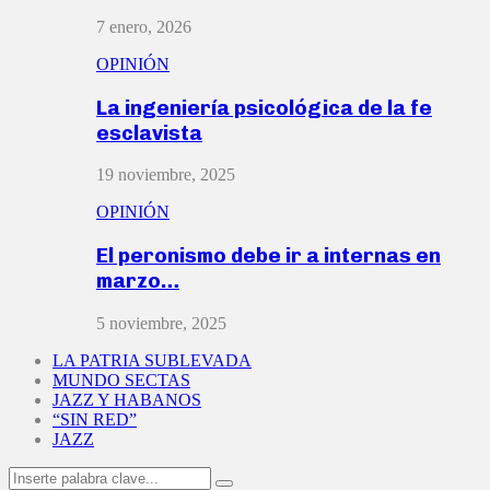
7 enero, 2026
OPINIÓN
La ingeniería psicológica de la fe
esclavista
19 noviembre, 2025
OPINIÓN
El peronismo debe ir a internas en
marzo…
5 noviembre, 2025
LA PATRIA SUBLEVADA
MUNDO SECTAS
JAZZ Y HABANOS
“SIN RED”
JAZZ
Search