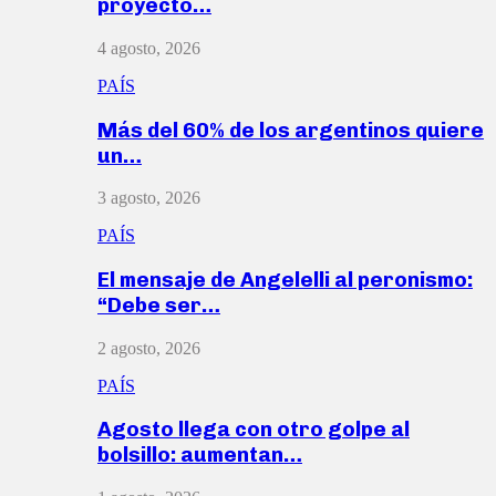
proyecto…
4 agosto, 2026
PAÍS
Más del 60% de los argentinos quiere
un…
3 agosto, 2026
PAÍS
El mensaje de Angelelli al peronismo:
“Debe ser…
2 agosto, 2026
PAÍS
Agosto llega con otro golpe al
bolsillo: aumentan…