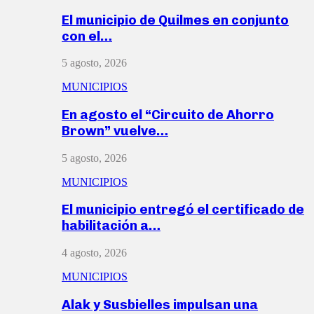
El municipio de Quilmes en conjunto
con el…
5 agosto, 2026
MUNICIPIOS
En agosto el “Circuito de Ahorro
Brown” vuelve…
5 agosto, 2026
MUNICIPIOS
El municipio entregó el certificado de
habilitación a…
4 agosto, 2026
MUNICIPIOS
Alak y Susbielles impulsan una