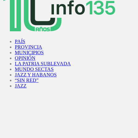
Facebook
Twitter
Instagram
Youtube
PAÍS
PROVINCIA
MUNICIPIOS
OPINIÓN
LA PATRIA SUBLEVADA
MUNDO SECTAS
JAZZ Y HABANOS
“SIN RED”
JAZZ