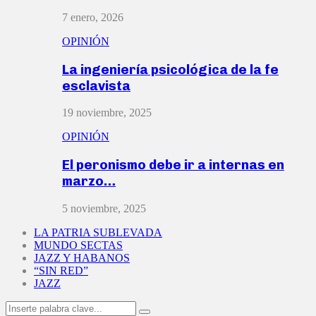
7 enero, 2026
OPINIÓN
La ingeniería psicológica de la fe
esclavista
19 noviembre, 2025
OPINIÓN
El peronismo debe ir a internas en
marzo…
5 noviembre, 2025
LA PATRIA SUBLEVADA
MUNDO SECTAS
JAZZ Y HABANOS
“SIN RED”
JAZZ
Search