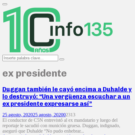
Search
for:
Primary
Menu
Search
Search
for:
ex presidente
Duggan también le cayó encima a Duhalde y
lo destruyó: “Una vergüenza escuchar a un
ex presidente expresarse así”
25 agosto, 2020
25 agosto, 2020
0
2313
El conductor de C5N entrevistó al ex mandatario y luego del
reportaje le sacudió con munición gruesa. Duggan, indignado,
aseguró que Duhalde “No pudo enhebrar...