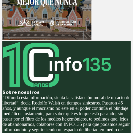
Sobre nosotros
"Difunda esta información, sienta la satisfacción moral de un acto de
libertad”, decía Rodolfo Walsh en tiempos siniestros. Pasaron 45
años, y aunque el macrismo no este en el poder continúa el blindaje
mediático. Justamente, para saber qué es lo que está pasando, sin
pasar por el filtro de los medios hegemónicos, te pedimos que, lejos
de abandonarnos, colabores con INFO135 para que podamos seguir
informándote y seguir siendo un espacio de libertad en medio de