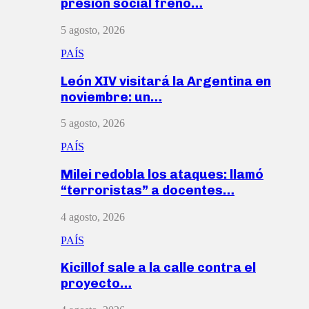
presión social frenó…
5 agosto, 2026
PAÍS
León XIV visitará la Argentina en
noviembre: un…
5 agosto, 2026
PAÍS
Milei redobla los ataques: llamó
“terroristas” a docentes…
4 agosto, 2026
PAÍS
Kicillof sale a la calle contra el
proyecto…