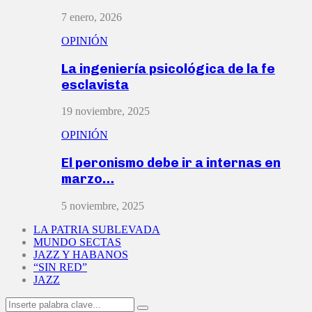
7 enero, 2026
OPINIÓN
La ingeniería psicológica de la fe
esclavista
19 noviembre, 2025
OPINIÓN
El peronismo debe ir a internas en
marzo…
5 noviembre, 2025
LA PATRIA SUBLEVADA
MUNDO SECTAS
JAZZ Y HABANOS
“SIN RED”
JAZZ
Search