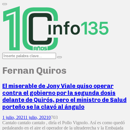
Search
for:
Primary
Menu
Search
Search
for:
Fernan Quiros
El miserable de Jony Viale quiso operar
contra el gobierno por la segunda dosis
delante de Quirós, pero el ministro de Salud
porteño se la clavó al ángulo
1 julio, 2021
1 julio, 2021
0
703
Cantalo cantalo cantalo , diría el Pollo Vignolo. Así es como quedó
pedaleando en el aire el operador de la ultraderecha y la Embajada