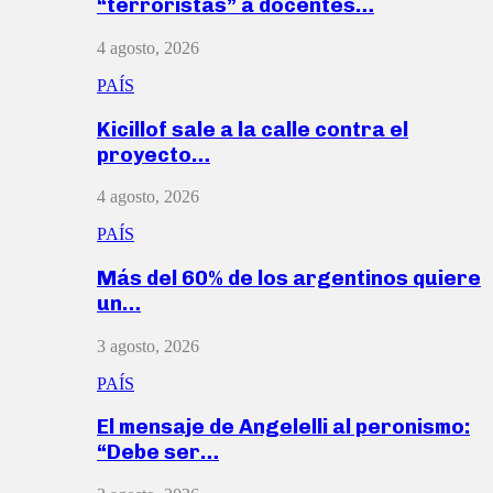
“terroristas” a docentes…
4 agosto, 2026
PAÍS
Kicillof sale a la calle contra el
proyecto…
4 agosto, 2026
PAÍS
Más del 60% de los argentinos quiere
un…
3 agosto, 2026
PAÍS
El mensaje de Angelelli al peronismo:
“Debe ser…