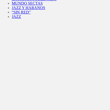
MUNDO SECTAS
JAZZ Y HABANOS
“SIN RED”
JAZZ