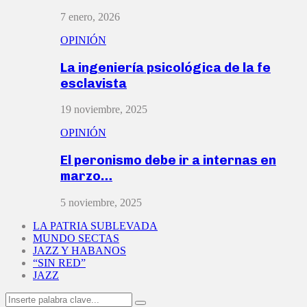
7 enero, 2026
OPINIÓN
La ingeniería psicológica de la fe
esclavista
19 noviembre, 2025
OPINIÓN
El peronismo debe ir a internas en
marzo…
5 noviembre, 2025
LA PATRIA SUBLEVADA
MUNDO SECTAS
JAZZ Y HABANOS
“SIN RED”
JAZZ
Search