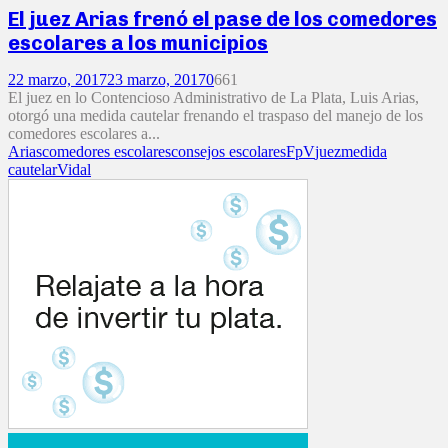
El juez Arias frenó el pase de los comedores
escolares a los municipios
22 marzo, 2017
23 marzo, 2017
0
661
El juez en lo Contencioso Administrativo de La Plata, Luis Arias,
otorgó una medida cautelar frenando el traspaso del manejo de los
comedores escolares a...
Arias
comedores escolares
consejos escolares
FpV
juez
medida
cautelar
Vidal