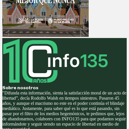
Sobre nosotros
"Difunda esta información, sienta la satisfacción moral de un acto de
libertad”, decía Rodolfo Walsh en tiempos siniestros. Pasaron 45
años, y aunque el macrismo no este en el poder continúa el blindaje
mediático. Justamente, para saber qué es lo que está pasando, sin
pasar por el filtro de los medios hegemónicos, te pedimos que, lejos
de abandonarnos, colabores con INFO135 para que podamos seguir
informándote y seguir siendo un espacio de libertad en medio de