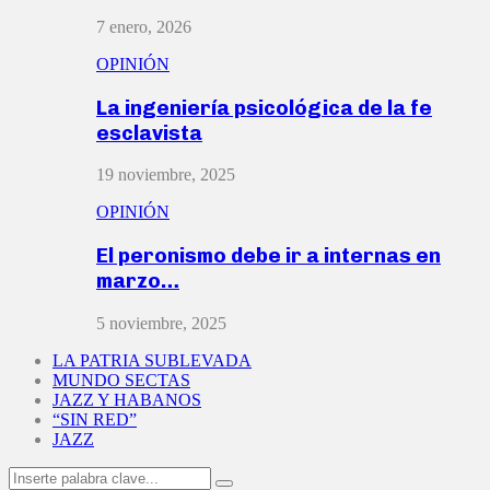
7 enero, 2026
OPINIÓN
La ingeniería psicológica de la fe
esclavista
19 noviembre, 2025
OPINIÓN
El peronismo debe ir a internas en
marzo…
5 noviembre, 2025
LA PATRIA SUBLEVADA
MUNDO SECTAS
JAZZ Y HABANOS
“SIN RED”
JAZZ
Search