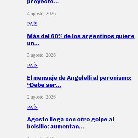
proyecto…
4 agosto, 2026
PAÍS
Más del 60% de los argentinos quiere
un…
3 agosto, 2026
PAÍS
El mensaje de Angelelli al peronismo:
“Debe ser…
2 agosto, 2026
PAÍS
Agosto llega con otro golpe al
bolsillo: aumentan…