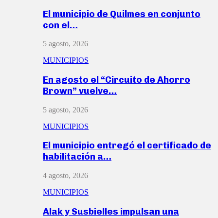
El municipio de Quilmes en conjunto
con el…
5 agosto, 2026
MUNICIPIOS
En agosto el “Circuito de Ahorro
Brown” vuelve…
5 agosto, 2026
MUNICIPIOS
El municipio entregó el certificado de
habilitación a…
4 agosto, 2026
MUNICIPIOS
Alak y Susbielles impulsan una