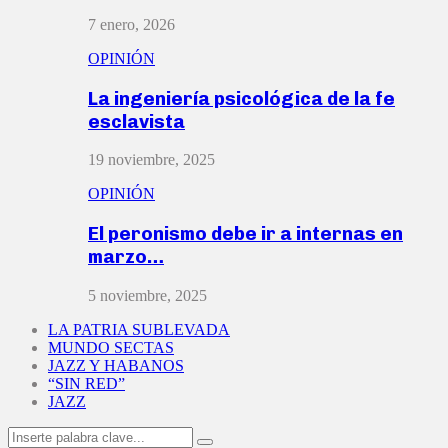
7 enero, 2026
OPINIÓN
La ingeniería psicológica de la fe
esclavista
19 noviembre, 2025
OPINIÓN
El peronismo debe ir a internas en
marzo…
5 noviembre, 2025
LA PATRIA SUBLEVADA
MUNDO SECTAS
JAZZ Y HABANOS
“SIN RED”
JAZZ
Search