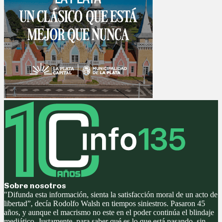
Sobre nosotros
"Difunda esta información, sienta la satisfacción moral de un acto de
libertad”, decía Rodolfo Walsh en tiempos siniestros. Pasaron 45
años, y aunque el macrismo no este en el poder continúa el blindaje
mediático. Justamente, para saber qué es lo que está pasando, sin