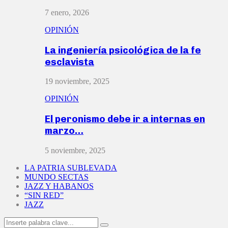
7 enero, 2026
OPINIÓN
La ingeniería psicológica de la fe
esclavista
19 noviembre, 2025
OPINIÓN
El peronismo debe ir a internas en
marzo…
5 noviembre, 2025
LA PATRIA SUBLEVADA
MUNDO SECTAS
JAZZ Y HABANOS
“SIN RED”
JAZZ
Search