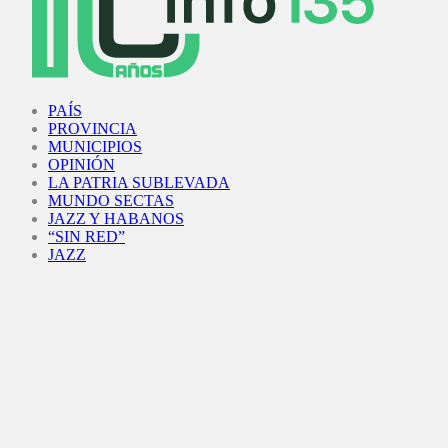
Facebook
Twitter
Instagram
Youtube
PAÍS
PROVINCIA
MUNICIPIOS
OPINIÓN
LA PATRIA SUBLEVADA
MUNDO SECTAS
JAZZ Y HABANOS
“SIN RED”
JAZZ