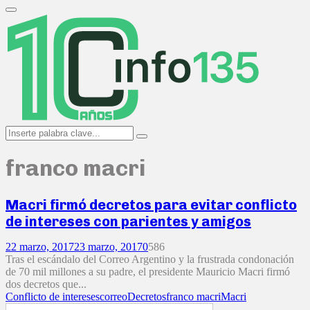
Search
for:
Primary
Menu
Search
Search
for:
franco macri
Macri firmó decretos para evitar conflicto
de intereses con parientes y amigos
22 marzo, 2017
23 marzo, 2017
0
586
Tras el escándalo del Correo Argentino y la frustrada condonación
de 70 mil millones a su padre, el presidente Mauricio Macri firmó
dos decretos que...
Conflicto de intereses
correo
Decretos
franco macri
Macri