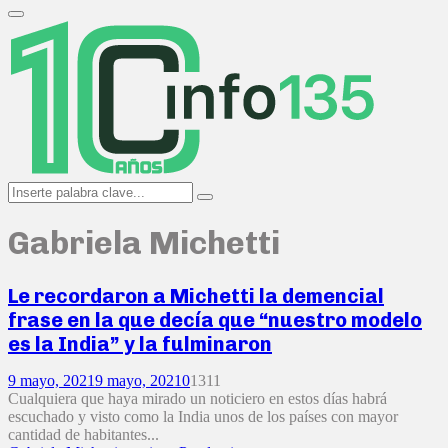
Search
for:
Primary
Menu
Search
Search
for:
Gabriela Michetti
Le recordaron a Michetti la demencial
frase en la que decía que “nuestro modelo
es la India” y la fulminaron
9 mayo, 2021
9 mayo, 2021
0
1311
Cualquiera que haya mirado un noticiero en estos días habrá
escuchado y visto como la India unos de los países con mayor
cantidad de habitantes...