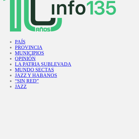
Facebook
Twitter
Instagram
Youtube
PAÍS
PROVINCIA
MUNICIPIOS
OPINIÓN
LA PATRIA SUBLEVADA
MUNDO SECTAS
JAZZ Y HABANOS
“SIN RED”
JAZZ