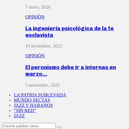
7 enero, 2026
OPINIÓN
La ingeniería psicológica de la fe
esclavista
19 noviembre, 2025
OPINIÓN
El peronismo debe ir a internas en
marzo…
5 noviembre, 2025
LA PATRIA SUBLEVADA
MUNDO SECTAS
JAZZ Y HABANOS
“SIN RED”
JAZZ
Search