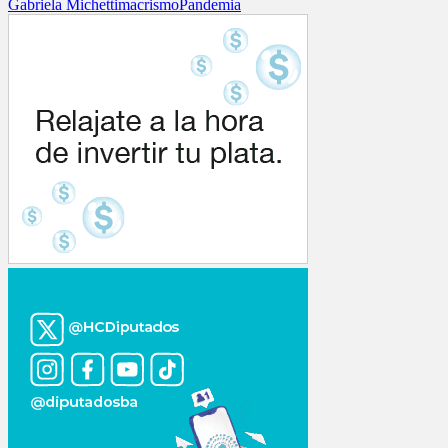
Gabriela Michetti
macrismo
Pandemia