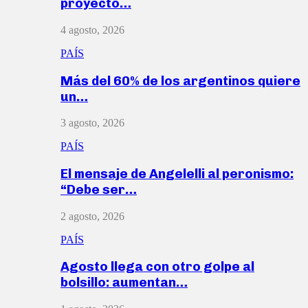
proyecto…
4 agosto, 2026
PAÍS
Más del 60% de los argentinos quiere
un…
3 agosto, 2026
PAÍS
El mensaje de Angelelli al peronismo:
“Debe ser…
2 agosto, 2026
PAÍS
Agosto llega con otro golpe al
bolsillo: aumentan…