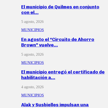
El municipio de Quilmes en conjunto
con el…
5 agosto, 2026
MUNICIPIOS
En agosto el “Circuito de Ahorro
Brown” vuelve…
5 agosto, 2026
MUNICIPIOS
El municipio entregó el certificado de
habilitación a…
4 agosto, 2026
MUNICIPIOS
Alak y Susbielles impulsan una