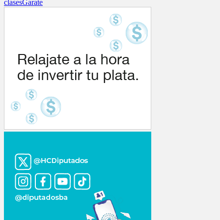
clases
Garate