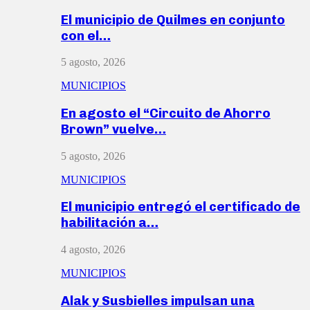
El municipio de Quilmes en conjunto
con el…
5 agosto, 2026
MUNICIPIOS
En agosto el “Circuito de Ahorro
Brown” vuelve…
5 agosto, 2026
MUNICIPIOS
El municipio entregó el certificado de
habilitación a…
4 agosto, 2026
MUNICIPIOS
Alak y Susbielles impulsan una