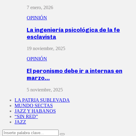
7 enero, 2026
OPINIÓN
La ingeniería psicológica de la fe
esclavista
19 noviembre, 2025
OPINIÓN
El peronismo debe ir a internas en
marzo…
5 noviembre, 2025
LA PATRIA SUBLEVADA
MUNDO SECTAS
JAZZ Y HABANOS
“SIN RED”
JAZZ
Search