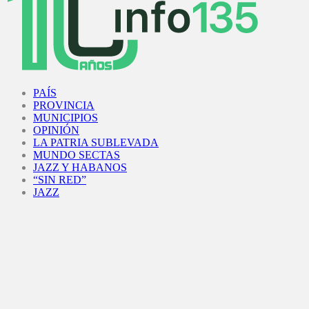
Facebook
Twitter
Instagram
Youtube
PAÍS
PROVINCIA
MUNICIPIOS
OPINIÓN
LA PATRIA SUBLEVADA
MUNDO SECTAS
JAZZ Y HABANOS
“SIN RED”
JAZZ