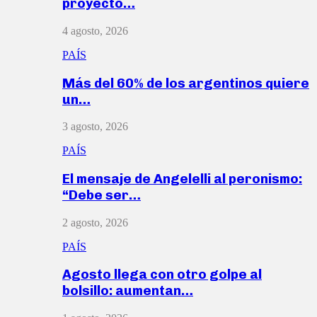
proyecto…
4 agosto, 2026
PAÍS
Más del 60% de los argentinos quiere
un…
3 agosto, 2026
PAÍS
El mensaje de Angelelli al peronismo:
“Debe ser…
2 agosto, 2026
PAÍS
Agosto llega con otro golpe al
bolsillo: aumentan…