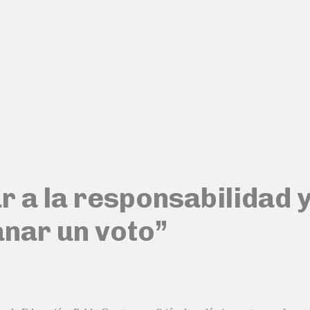
r a la responsabilidad y
anar un voto”