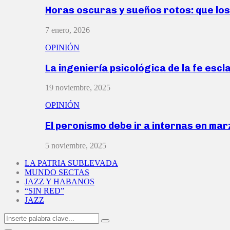
Horas oscuras y sueños rotos: que lo
7 enero, 2026
OPINIÓN
La ingeniería psicológica de la fe escl
19 noviembre, 2025
OPINIÓN
El peronismo debe ir a internas en ma
5 noviembre, 2025
LA PATRIA SUBLEVADA
MUNDO SECTAS
JAZZ Y HABANOS
“SIN RED”
JAZZ
Search
Search
for: