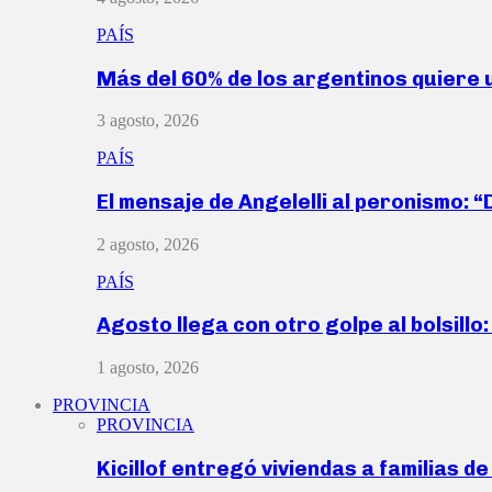
PAÍS
Más del 60% de los argentinos quiere
3 agosto, 2026
PAÍS
El mensaje de Angelelli al peronismo: 
2 agosto, 2026
PAÍS
Agosto llega con otro golpe al bolsill
1 agosto, 2026
PROVINCIA
PROVINCIA
Kicillof entregó viviendas a familias d