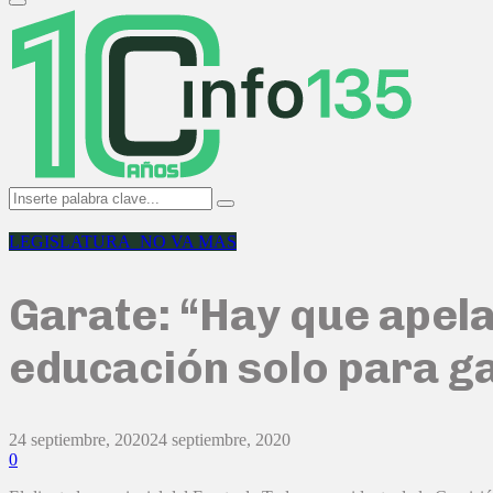
Primary
Menu
Search
Search
for:
LEGISLATURA_NO VA MAS
Garate: “Hay que apela
educación solo para g
24 septiembre, 2020
24 septiembre, 2020
0