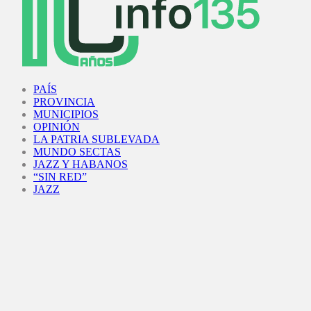
Facebook
Twitter
Instagram
Youtube
PAÍS
PROVINCIA
MUNICIPIOS
OPINIÓN
LA PATRIA SUBLEVADA
MUNDO SECTAS
JAZZ Y HABANOS
“SIN RED”
JAZZ