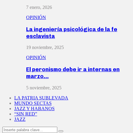
7 enero, 2026
OPINIÓN
La ingeniería psicológica de la fe
esclavista
19 noviembre, 2025
OPINIÓN
El peronismo debe ir a internas en
marzo…
5 noviembre, 2025
LA PATRIA SUBLEVADA
MUNDO SECTAS
JAZZ Y HABANOS
“SIN RED”
JAZZ
Search