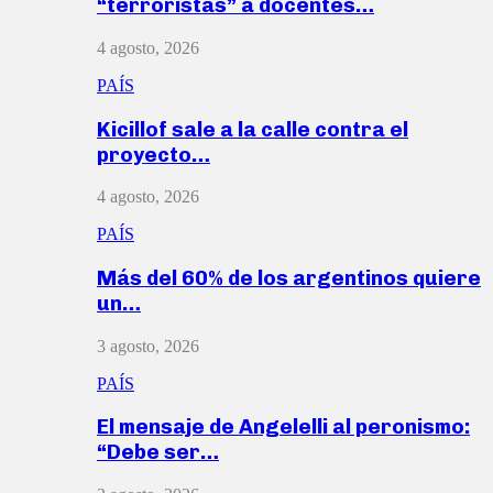
“terroristas” a docentes…
4 agosto, 2026
PAÍS
Kicillof sale a la calle contra el
proyecto…
4 agosto, 2026
PAÍS
Más del 60% de los argentinos quiere
un…
3 agosto, 2026
PAÍS
El mensaje de Angelelli al peronismo:
“Debe ser…