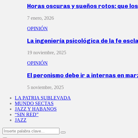
Horas oscuras y sueños rotos: que lo
7 enero, 2026
OPINIÓN
La ingeniería psicológica de la fe escl
19 noviembre, 2025
OPINIÓN
El peronismo debe ir a internas en ma
5 noviembre, 2025
LA PATRIA SUBLEVADA
MUNDO SECTAS
JAZZ Y HABANOS
“SIN RED”
JAZZ
Search
Search
for: