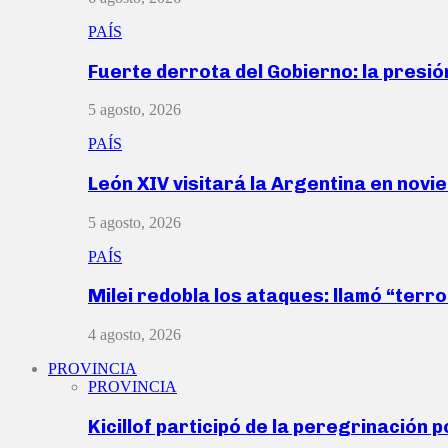
PAÍS
Fuerte derrota del Gobierno: la presió
5 agosto, 2026
PAÍS
León XIV visitará la Argentina en nov
5 agosto, 2026
PAÍS
Milei redobla los ataques: llamó “ter
4 agosto, 2026
PROVINCIA
PROVINCIA
Kicillof participó de la peregrinación p