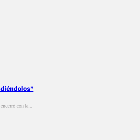
odiéndolos”
encerró con la...