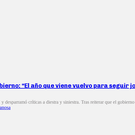
bierno: “El año que viene vuelvo para seguir j
sparramó críticas a diestra y siniestra. Tras reiterar que el gobierno 
anosa