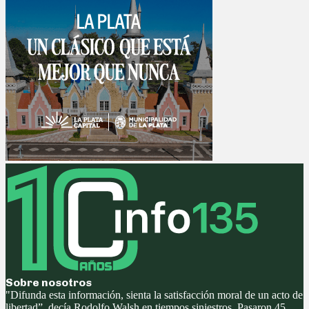
Sobre nosotros
"Difunda esta información, sienta la satisfacción moral de un acto de
libertad”, decía Rodolfo Walsh en tiempos siniestros. Pasaron 45