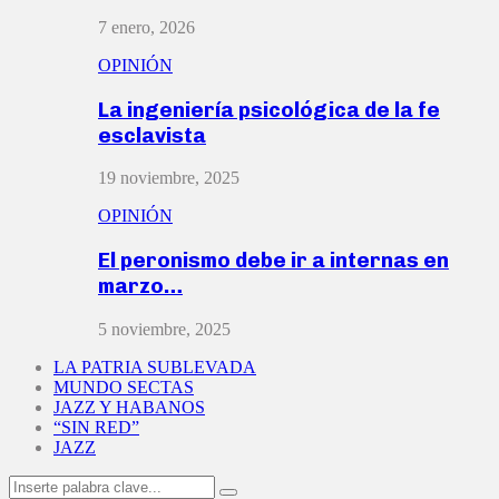
7 enero, 2026
OPINIÓN
La ingeniería psicológica de la fe
esclavista
19 noviembre, 2025
OPINIÓN
El peronismo debe ir a internas en
marzo…
5 noviembre, 2025
LA PATRIA SUBLEVADA
MUNDO SECTAS
JAZZ Y HABANOS
“SIN RED”
JAZZ
Search