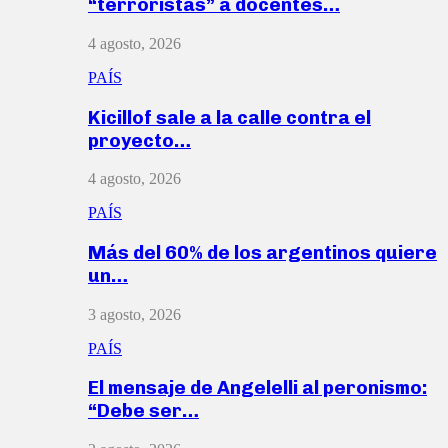
“terroristas” a docentes…
4 agosto, 2026
PAÍS
Kicillof sale a la calle contra el
proyecto…
4 agosto, 2026
PAÍS
Más del 60% de los argentinos quiere
un…
3 agosto, 2026
PAÍS
El mensaje de Angelelli al peronismo:
“Debe ser…