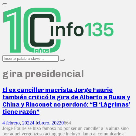
Search
for:
Primary
Menu
Search
Search
for:
gira presidencial
El ex canciller macrista Jorge Faurie
también criticó la gira de Alberto a Rusia y
China y Rinconet no perdonó: “El ‘Lágrimas’
tiene razón”
4 febrero, 2022
4 febrero, 2022
0
664
Jorge Fourie se hizo famoso no por ser un canciller a la altura sino
por aquel vergonzoso acting que incluyó llanto al comunicarle a