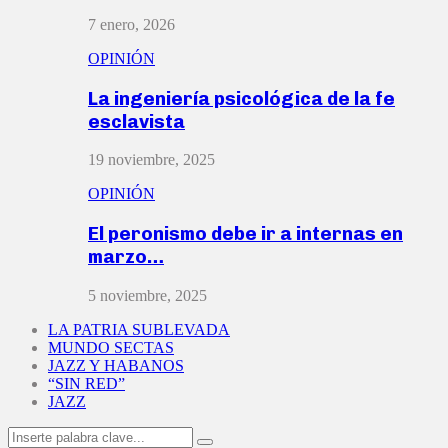
7 enero, 2026
OPINIÓN
La ingeniería psicológica de la fe
esclavista
19 noviembre, 2025
OPINIÓN
El peronismo debe ir a internas en
marzo…
5 noviembre, 2025
LA PATRIA SUBLEVADA
MUNDO SECTAS
JAZZ Y HABANOS
“SIN RED”
JAZZ
Search