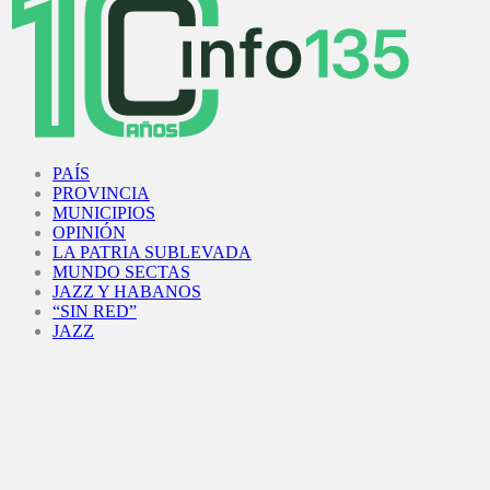
Facebook
Twitter
Instagram
Youtube
PAÍS
PROVINCIA
MUNICIPIOS
OPINIÓN
LA PATRIA SUBLEVADA
MUNDO SECTAS
JAZZ Y HABANOS
“SIN RED”
JAZZ