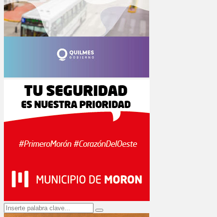
Search
Search
for: