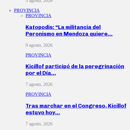
5 agosto, 2026
PROVINCIA
PROVINCIA
Katopodis: “La militancia del
Peronismo en Mendoza quiere…
9 agosto, 2026
PROVINCIA
Kicillof participó de la peregrinación
por el Día…
7 agosto, 2026
PROVINCIA
Tras marchar en el Congreso, Kicillof
estuvo hoy…
7 agosto, 2026