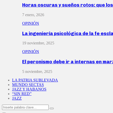
Horas oscuras y sueños rotos: que lo
7 enero, 2026
OPINIÓN
La ingeniería psicológica de la fe escl
19 noviembre, 2025
OPINIÓN
El peronismo debe ir a internas en ma
5 noviembre, 2025
LA PATRIA SUBLEVADA
MUNDO SECTAS
JAZZ Y HABANOS
“SIN RED”
JAZZ
Search
Search
for: