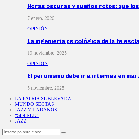
Horas oscuras y sueños rotos: que lo
7 enero, 2026
OPINIÓN
La ingeniería psicológica de la fe escl
19 noviembre, 2025
OPINIÓN
El peronismo debe ir a internas en ma
5 noviembre, 2025
LA PATRIA SUBLEVADA
MUNDO SECTAS
JAZZ Y HABANOS
“SIN RED”
JAZZ
Search
Search
for: