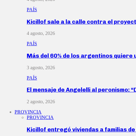
PAÍS
Kicillof sale a la calle contra el proye
4 agosto, 2026
PAÍS
Más del 60% de los argentinos quiere
3 agosto, 2026
PAÍS
El mensaje de Angelelli al peronismo: 
2 agosto, 2026
PROVINCIA
PROVINCIA
Kicillof entregó viviendas a familias d