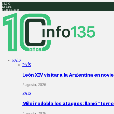
13.9
C
La Plata
6 agosto, 2026
Facebook
Twitter
Instagram
Youtube
PAÍS
PAÍS
León XIV visitará la Argentina en nov
5 agosto, 2026
PAÍS
Milei redobla los ataques: llamó “ter
4 agosto, 2026