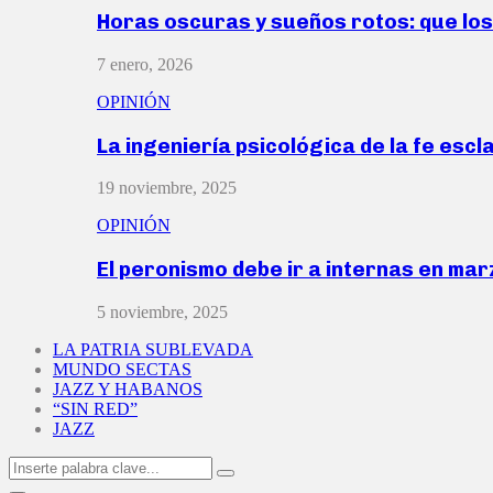
Horas oscuras y sueños rotos: que lo
7 enero, 2026
OPINIÓN
La ingeniería psicológica de la fe escl
19 noviembre, 2025
OPINIÓN
El peronismo debe ir a internas en ma
5 noviembre, 2025
LA PATRIA SUBLEVADA
MUNDO SECTAS
JAZZ Y HABANOS
“SIN RED”
JAZZ
Search
Search
for: